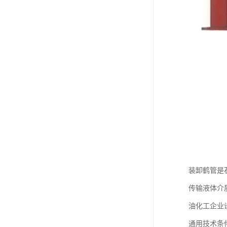
装卸鹤管是
传输液体介质的
油化工企业设
通用技术条件