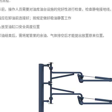
则流程：
装车前，操作人员需要对油库油台设施的完好性进行检查，检查静电接地线
地线应在卸油前连接好；按规定做好稳油静置工作
探头放至油缸口安全高度位置
装卸油结束后，需将尾管里的余油、气体排空后才能提出放置原来位置。