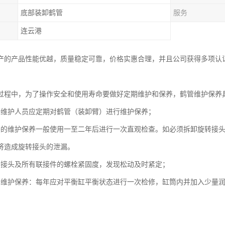
底部装卸鹤管
服务
连云港
产的产品性能优越，质量稳定可靠，价格实惠合理，并且公司获得多项认
过程中，为了操作安全和使用寿命要做好定期维护和保养，鹤管维护保养
备维护人员应定期对鹤管（装卸臂）进行维护保养；
头的维护保养一般使用一至二年后进行一次直观检查。如必须拆卸旋转接
将造成旋转接头的泄漏。
转接头及所有联接件的螺栓紧固度，发现松动及时紧定；
的维护保养：每年应对平衡缸平衡状态进行一次检修，缸筒内并加入少量