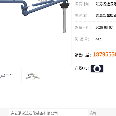
发货地址：
江苏省连云
关键词：
青岛卸车鹤
发布日期：
2026-08-07
阅 读 量：
442
1879555
销售电话：
在线QQ：
连云港深达石化装备有限公司
简称