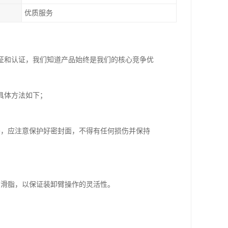
优质服务
证和认证，我们知道产品始终是我们的核心竞争优
具体方法如下；
头，应注意保护好密封面，不得有任何损伤并保持
润滑脂，以保证装卸臂操作的灵活性。