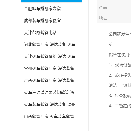
产品
合肥卸车撬哪家靠谱
地址
成都装车撬哪家便宜
天津盐酸鹤管电话
公司研发生
河北鹤管厂家 深达装备 火车液动潜油泵装卸鹤管
势。
鹤管在使用
天津火车鹤管价格 深达 火车鹤管系列
1、现场设
常州火车鹤管厂家 深达装备 火车鹤管系列
2、旋转接
广西火车鹤管厂家 深达装备 火车鹤管系列
清洁，否则
火车液动潜油泵装卸鹤管 深达装备 安徽火车鹤管厂家
3、检查旋
火车装车鹤管 深达装备 温州鹤管价格
4、平衡缸
山西鹤管厂家 火车装车鹤管 深达