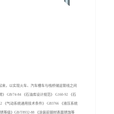
起来，以实现火车、汽车槽车与栈桥储运管线之间
B/74-84 《石油库设计规范》 G160-92 《石
2 《气动系统通用技术条件》 GB3766 《液压系统
锈等级》GB/T8932-88 《涂装前钢材表面锈蚀等