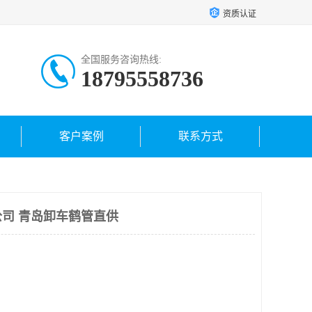
资质认证
全国服务咨询热线:
18795558736
客户案例
联系方式
司 青岛卸车鹤管直供