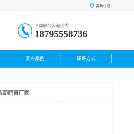
资质认证
全国服务咨询热线:
18795558736
客户案例
联系方式
装卸鹤管厂家