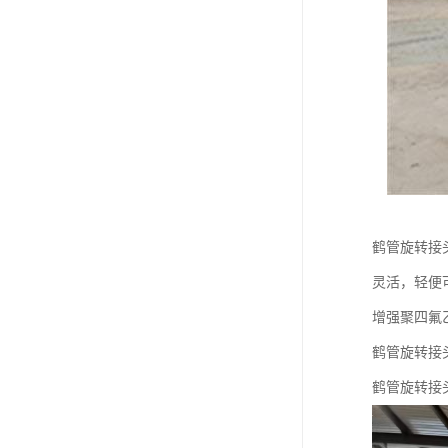
鹤管旋转接
灵活，轻便
增强聚四氟
鹤管旋转接
鹤管旋转接头规