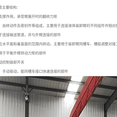
管主要结构：
：起支撑作用，承受臂展开时的翻转力矩
接头：由转动件及密封件等组成，主要用于连接液体装卸臂的不同组件作相
：用于连接输送管道，并与外臂连接的部件
：可在水平面和垂直面的范围内转动，主要用于装卸臂同槽车、槽船调整对接
：用于平衡外臂转动力矩的部件
手动控制装卸开关
接头：手动驱动，能同槽车接口快速连接的部件