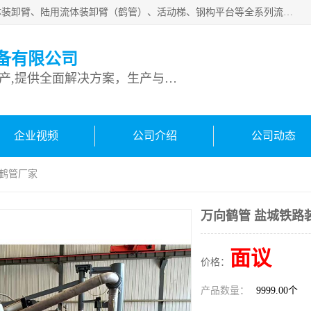
连云港深达石化装备有限公司是从事定量装车系统、船用流体装卸臂、陆用流体装卸臂（鹤管）、活动梯、钢构平台等全系列流体装卸设备的设计、制造、销售以及服务的专业供应商。公司始终以客户为中心，密切跟踪国内外油气储运及装卸设备先进技术的发展，以先进的技术、优质的产品、一流的服务，满足客户需求。
备有限公司
专业从事流体装卸设备生产,提供全面解决方案，生产与定制服务
企业视频
公司介绍
公司动态
卸鹤管厂家
万向鹤管 盐城铁路
面议
价格：
产品数量：
9999.00个