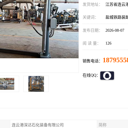
发货地址：
江苏省连云
关键词：
盐城铁路装
发布日期：
2026-08-07
阅 读 量：
126
1879555
销售电话：
在线QQ：
连云港深达石化装备有限公司
简称