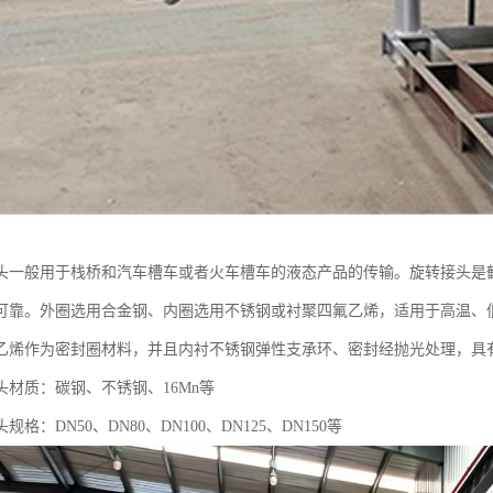
头一般用于栈桥和汽车槽车或者火车槽车的液态产品的传输。旋转接头是
可靠。外圈选用合金钢、内圈选用不锈钢或衬聚四氟乙烯，适用于高温、
乙烯作为密封圈材料，并且内衬不锈钢弹性支承环、密封经抛光处理，具
头材质：碳钢、不锈钢、16Mn等
格：DN50、DN80、DN100、DN125、DN150等