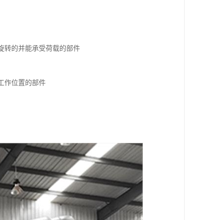
对旋转的并能承受荷载的部件
工作位置的部件