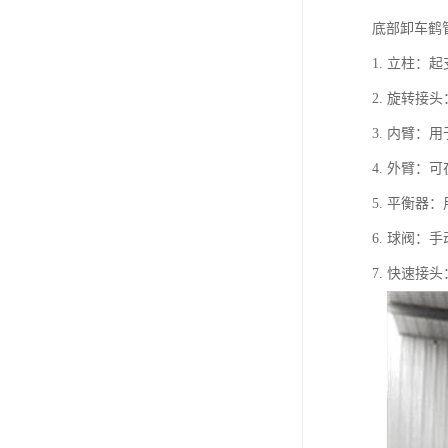
底部卸车鹤
1. 立柱
2. 旋转
3. 内臂
4. 外臂
5. 平衡器
6. 球阀：
7. 快速