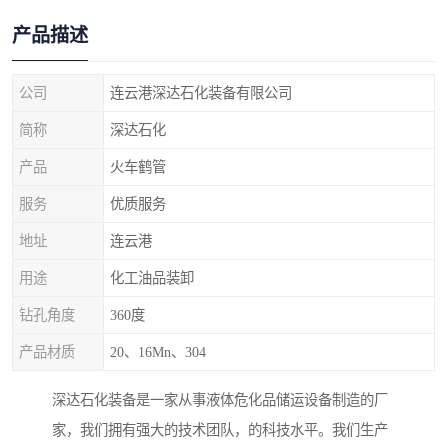
产品描述
公司
连云港深达石化装备有限公司
简称
深达石化
产品
火车鹤管
服务
优质服务
地址
连云港
用途
化工油品装卸
钻孔角度
360度
产品材质
20、16Mn、304
深达石化装备是一家从事液体危化品储运设备制造的厂
家，我们拥有强大的技术团队，的科技水平。我们生产