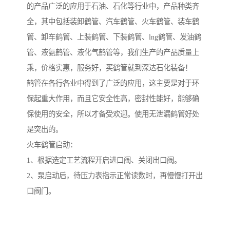
的产品广泛的应用于石油、石化等行业中，产品种类齐
全，其中包括装卸鹤管、汽车鹤管、火车鹤管、装车鹤
管、卸车鹤管、上装鹤管、下装鹤管、lng鹤管、发油鹤
管、液氨鹤管、液化气鹤管等，我们生产的产品质量上
乘，价格实惠，服务好，买鹤管就到深达石化装备！
鹤管在各行各业中得到了广泛的应用，这主要是对于环
保起重大作用，而且它安全性高，密封性能好，能够确
保使用的安全，所以才备受欢迎。使用无泄漏鹤管好处
是突出的。
火车鹤管启动：
1、根据选定工艺流程开启进口阀、关闭出口阀。
2、泵启动后，待压力表指示正常读数时，再慢慢打开出
口阀门。