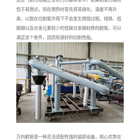
这是气割过程能正常进行的基本条件，如果鹤管的熔点
低于其燃点，则在预热时首先将其熔化，温度不再升
高，以致在切割氧作用下不会发生燃烧过程。纯铁、低
碳钢以及合金元素较少的低碳合金钢材质的鹤管，可以
满足这个条件，因而有很好的切割性能。
万向鹤管是一种灵活适配性强的装卸设备，核心优势在