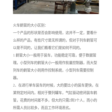
火车鹤管的大小区别：
一个产品的形状是否会影响使用，这并不一定，要看什
么样的产品，有些尺寸是无所谓的，但对于列车鹤管可
以是不同的，让我们看看它们是如何不同的。
1.鹤管大小一般用于装车，功能稳定可靠，便于数据管
理。小型列车的鹤管大小一般用作批量控制器，而大型
列车的鹤管大小则用作控制系统，小型列车需要控制
器。
2、在进行单车装车的时候，大的要比小的装车更快，在
某特定时间内，相对于整列罐车，气缸驱动密闭装车鹤
管，花费的时间差不多，但大的只需2到3个人，而小的
所需人员比较多，而且工作环境恶劣。