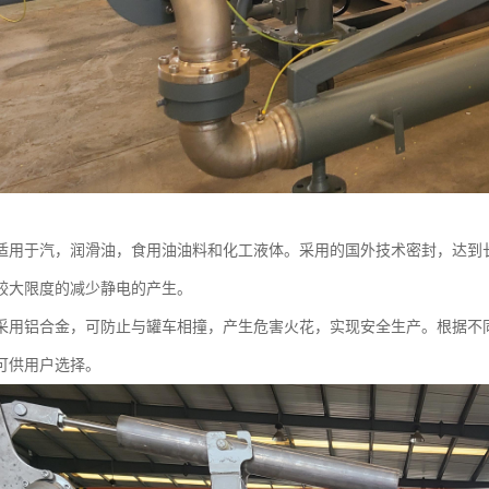
适用于汽，润滑油，食用油油料和化工液体。采用的国外技术密封，达到
较大限度的减少静电的产生。
采用铝合金，可防止与罐车相撞，产生危害火花，实现安全生产。根据不
可供用户选择。