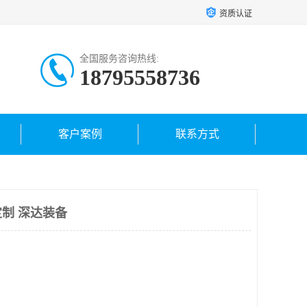
资质认证
全国服务咨询热线:
18795558736
客户案例
联系方式
制 深达装备