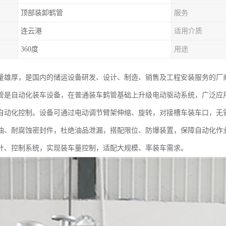
顶部装卸鹤管
服务
连云港
适用介质
360度
用途
量雄厚，是国内的储运设备研发、设计、制造、销售及工程安装服务的厂
管是自动化装车设备，在普通装车鹤管基础上升级电动驱动系统，广泛应
自动化控制。设备可通过电动调节臂架伸缩、旋转，对接槽车装车口，无
油、耐腐蚀密封件，杜绝油品泄漏，搭配限位、防爆装置，保障自动化作
计、控制系统，实现装车量控制，适配大规模、率装车需求。