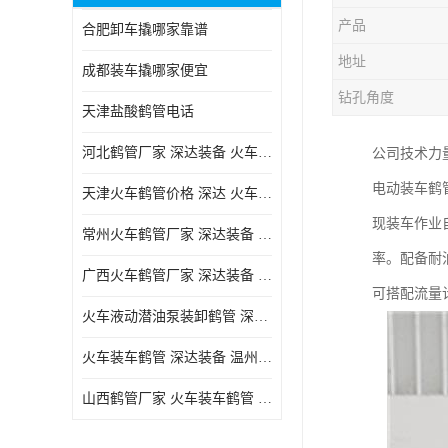
产品
合肥卸车撬哪家靠谱
地址
成都装车撬哪家便宜
钻孔角度
天津盐酸鹤管电话
河北鹤管厂家 深达装备 火车液动潜油泵装卸鹤管
公司技术力
电动装车鹤
天津火车鹤管价格 深达 火车鹤管系列
现装车作业
常州火车鹤管厂家 深达装备 火车鹤管系列
率。配备耐
广西火车鹤管厂家 深达装备 火车鹤管系列
可搭配流量
火车液动潜油泵装卸鹤管 深达装备 安徽火车鹤管厂家
火车装车鹤管 深达装备 温州鹤管价格
山西鹤管厂家 火车装车鹤管 深达