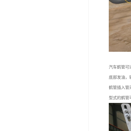
汽车鹤管可
底部发油，
鹤管插入管
型式的鹤管