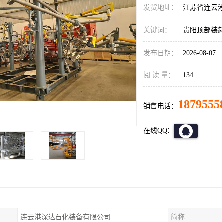
发货地址：
江苏省连云
关键词：
贵阳顶部装
发布日期：
2026-08-07
阅 读 量：
134
1879555
销售电话：
在线QQ：
连云港深达石化装备有限公司
简称