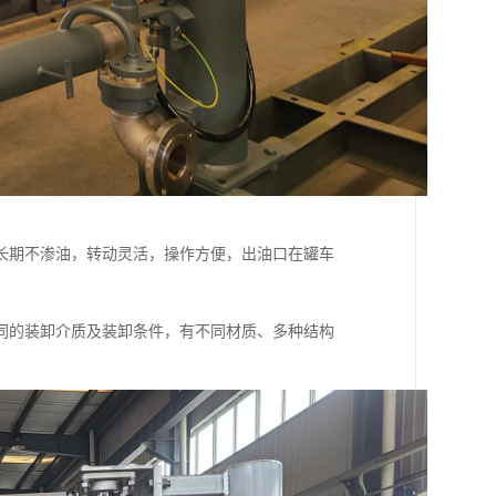
长期不渗油，转动灵活，操作方便，出油口在罐车
同的装卸介质及装卸条件，有不同材质、多种结构