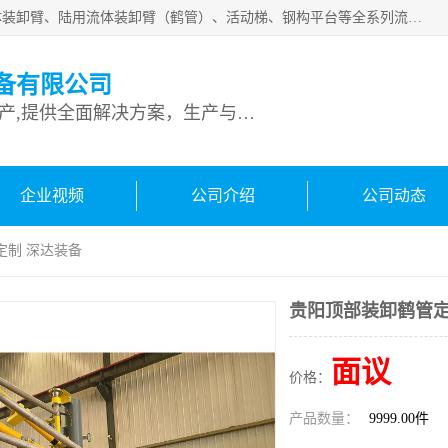
连云港深达石化装备有限公司是从事定量装车系统、船用流体装卸臂、陆用流体装卸臂（鹤管）、活动梯、钢构平台等全系列流体装卸设备的设计、制造、销售以及服务的专业供应商。公司始终以客户为中心，密切跟踪国内外油气储运及装卸设备先进技术的发展，以先进的技术、优质的产品、一流的服务，满足客户需求。
备有限公司
专业从事流体装卸设备生产,提供全面解决方案，生产与定制服务
企业视频
公司介绍
公司动态
定制 深达装备
贵阳顶部装卸鹤管定
面议
价格：
产品数量：
9999.00件