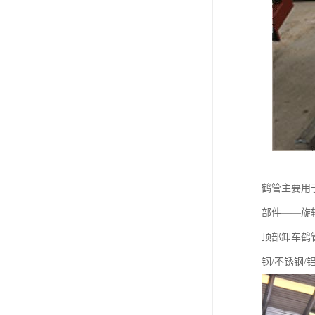
鹤管主要用
部件——旋
顶部卸车鹤管
钢/不锈钢/