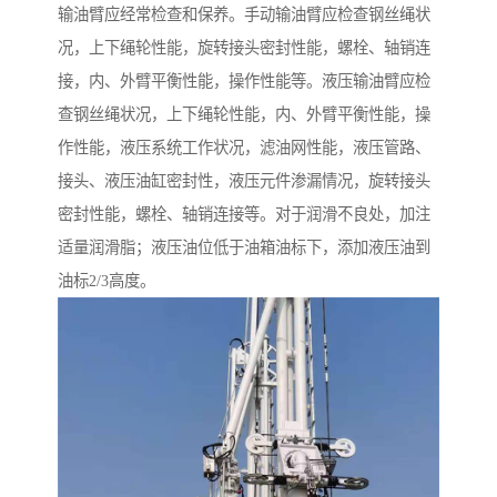
输油臂应经常检查和保养。手动输油臂应检查钢丝绳状
况，上下绳轮性能，旋转接头密封性能，螺栓、轴销连
接，内、外臂平衡性能，操作性能等。液压输油臂应检
查钢丝绳状况，上下绳轮性能，内、外臂平衡性能，操
作性能，液压系统工作状况，滤油网性能，液压管路、
接头、液压油缸密封性，液压元件渗漏情况，旋转接头
密封性能，螺栓、轴销连接等。对于润滑不良处，加注
适量润滑脂；液压油位低于油箱油标下，添加液压油到
油标2/3高度。