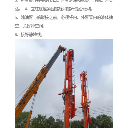
3、所有旋转接头的节口是否有泄漏和锈迹，转动是否灵
活。 4、立柱底座紧固螺栓和螺母是否松动。
5、输油臂与船驳接之前，必须将内、外臂管内的液体抽
空，关好排空阀。
6、接好静地线。