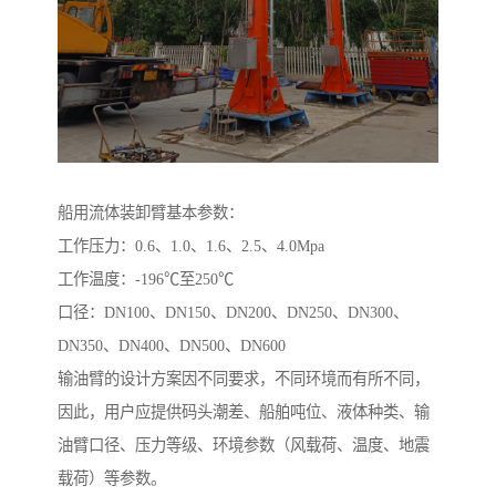
船用流体装卸臂基本参数：
工作压力：0.6、1.0、1.6、2.5、4.0Mpa
工作温度：-196℃至250℃
口径：DN100、DN150、DN200、DN250、DN300、
DN350、DN400、DN500、DN600
输油臂的设计方案因不同要求，不同环境而有所不同，
因此，用户应提供码头潮差、船舶吨位、液体种类、输
油臂口径、压力等级、环境参数（风载荷、温度、地震
载荷）等参数。