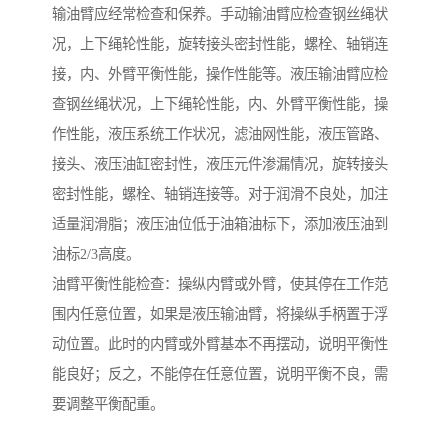
输油臂应经常检查和保养。手动输油臂应检查钢丝绳状
况，上下绳轮性能，旋转接头密封性能，螺栓、轴销连
接，内、外臂平衡性能，操作性能等。液压输油臂应检
查钢丝绳状况，上下绳轮性能，内、外臂平衡性能，操
作性能，液压系统工作状况，滤油网性能，液压管路、
接头、液压油缸密封性，液压元件渗漏情况，旋转接头
密封性能，螺栓、轴销连接等。对于润滑不良处，加注
适量润滑脂；液压油位低于油箱油标下，添加液压油到
油标2/3高度。
油臂平衡性能检查：操纵内臂或外臂，使其停在工作范
围内任意位置，如果是液压输油臂，将操纵手柄置于浮
动位置。此时的内臂或外臂基本不再摆动，说明平衡性
能良好；反之，不能停在任意位置，说明平衡不良，需
要调整平衡配重。