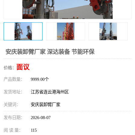
安庆装卸臂厂家 深达装备 节能环保
面议
价格：
产品数量：
9999.00个
发货地址：
江苏省连云港海州区
关键词：
安庆装卸臂厂家
发布日期：
2026-08-07
阅 读 量：
115