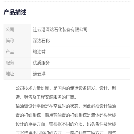
产品描述
公司
连云港深达石化装备有限公司
简称
深达石化
产品
输油臂
服务
优质服务
地址
连云港
公司技术力量雄厚，是国内的储运设备研发、设计、制
造、销售及工程安装服务的厂商。
输油臂设计平衡是在空载时的状态，因此必须设计输油
臂的扫线系统。船用输油臂的扫线系统是液体码头管线
设计的重要方面，需根据不同的介质、码头条件及管线
方案选用不同的扫线方式。一般扫线有三种方式，即气