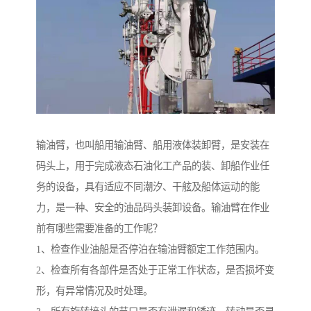
输油臂，也叫船用输油臂、船用液体装卸臂，是安装在
码头上，用于完成液态石油化工产品的装、卸船作业任
务的设备，具有适应不同潮汐、干舷及船体运动的能
力，是一种、安全的油品码头装卸设备。输油臂在作业
前有哪些需要准备的工作呢？
1、检查作业油船是否停泊在输油臂额定工作范围内。
2、检查所有各部件是否处于正常工作状态，是否损坏变
形，有异常情况及时处理。