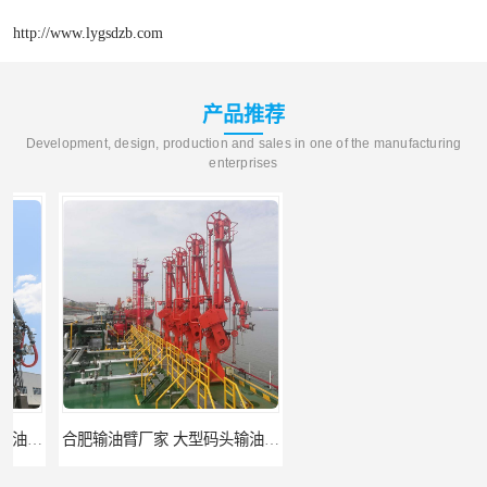
http://www.lygsdzb.com
产品推荐
Development, design, production and sales in one of the manufacturing
enterprises
合肥输油臂厂家 大型码头输油臂 输油臂安装
江苏底部鹤管厂商 深达石化装备有限公司