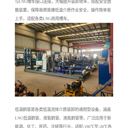
与LNG槽车接口连接，大幅提升装卸效率，搭配安全放
散装置，保障易燃易爆低温介质作业安全，操作简单易
上手，适配各类LNG商用槽车。
低温鹤管是各类低温流体介质装卸的通用型设备，涵盖
LNG低温鹤管、液氧鹤管、液氮鹤管等，广泛应用于新
能源、化工、医药、冷链等行业，适配-196℃至-20℃各