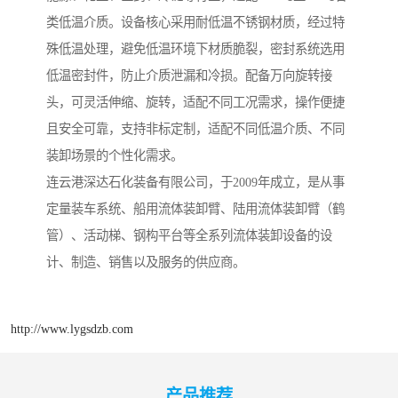
类低温介质。设备核心采用耐低温不锈钢材质，经过特
殊低温处理，避免低温环境下材质脆裂，密封系统选用
低温密封件，防止介质泄漏和冷损。配备万向旋转接
头，可灵活伸缩、旋转，适配不同工况需求，操作便捷
且安全可靠，支持非标定制，适配不同低温介质、不同
装卸场景的个性化需求。
连云港深达石化装备有限公司，于2009年成立，是从事
定量装车系统、船用流体装卸臂、陆用流体装卸臂（鹤
管）、活动梯、钢构平台等全系列流体装卸设备的设
计、制造、销售以及服务的供应商。
http://www.lygsdzb.com
产品推荐