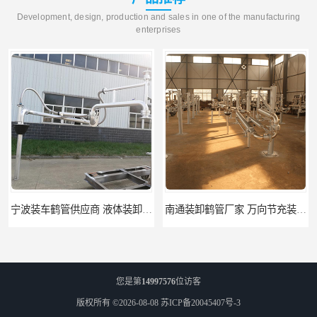
Development, design, production and sales in one of the manufacturing
enterprises
宁波装车鹤管供应商 液体装卸鹤管 深达装备
南通装卸鹤管厂家 万向节充装鹤管 深达装备
您是第
14997576
位访客
版权所有 ©2026-08-08
苏ICP备20045407号-3