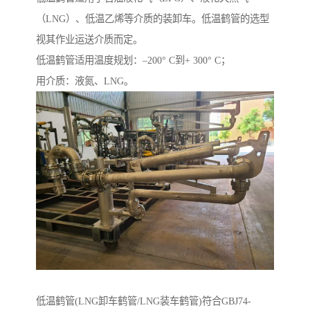
（LNG）、低温乙烯等介质的装卸车。低温鹤管的选型
视其作业运送介质而定。
低温鹤管适用温度规划：–200° C到+ 300° C；
用介质：液氮、LNG。
低温鹤管(LNG卸车鹤管/LNG装车鹤管)符合GBJ74-