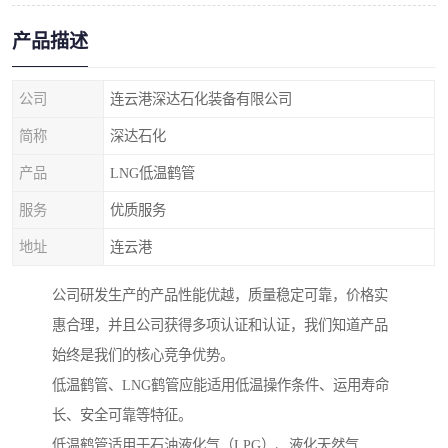
产品描述
公司
连云港深达石化装备有限公司
简称
深达石化
产品
LNG低温鹤管
服务
优质服务
地址
连云港
公司研发生产的产品性能优越，质量稳定可靠，价格实
惠合理，并且公司获得多项认证和认证，我们知道产品
始终是我们的核心竞争优势。
低温鹤管、LNG鹤管应能适用低温操作条件、运用寿命
长、安全可靠等特征。
低温鹤管适用于石油液化气（LPG）、液化天然气