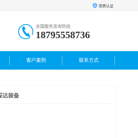
资质认证
全国服务咨询热线:
18795558736
客户案例
联系方式
深达装备