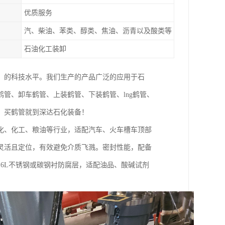
优质服务
汽、柴油、苯类、醇类、焦油、沥青以及酸类等
石油化工装卸
，的科技水平。我们生产的产品广泛的应用于石
管、卸车鹤管、上装鹤管、下装鹤管、lng鹤管、
，买鹤管就到深达石化装备！
化、化工、粮油等行业，适配汽车、火车槽车顶部
灵活且定位，有效避免介质飞溅。密封性能，配备
16L不锈钢或碳钢衬防腐层，适配油品、酸碱试剂