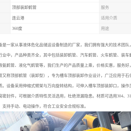
顶部装卸鹤管
服务
连云港
适用介质
360度
用途
备是一家从事液体危化品储运设备制造的厂家，我们拥有强大的技术团队
行业中，产品种类齐全，其中包括装卸鹤管、汽车鹤管、火车鹤管、装车鹤
液氨鹤管、液化气鹤管等，我们生产的产品质量上乘，价格实惠，服务好
管又称顶部鹤管（装卸型），专为槽车顶部装卸作业设计，广泛应用于石
质。设备采用伸缩式臂架与万向旋转结构，可伸入槽车顶部装卸口，操作
腐密封件，可根据介质特性灵活选用，杜绝泄漏隐患。材质可选用304、3
，支持手动、电动操作，符合工业安全合规标准。