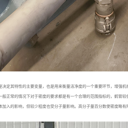
是决定其特性的主要变量，也是用来衡量洁净度的一个重要环节，增强机
一般正常的情况下对于密度的要求都是有一个合理的范围指标的，鹤管较低的
体加入的影响，但较少程度也受分子量影响。高分子量百分数使密度略有