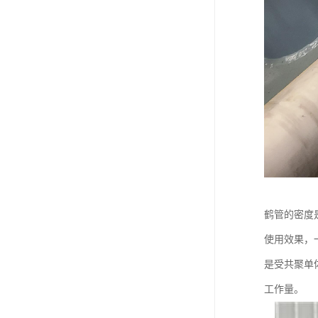
鹤管的密度
使用效果，
是受共聚单
工作量。