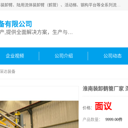
连云港深达石化装备有限公司是从事定量装车系统、船用流体装卸臂、陆用流体装卸臂（鹤管）、活动梯、钢构平台等全系列流体装卸设备的设计、制造、销售以及服务的专业供应商。公司始终以客户为中心，密切跟踪国内外油气储运及装卸设备先进技术的发展，以先进的技术、优质的产品、一流的服务，满足客户需求。
备有限公司
专业从事流体装卸设备生产,提供全面解决方案，生产与定制服务
企业视频
公司介绍
公司动态
 深达装备
淮南装卸鹤管厂家 
面议
价格：
产品数量：
9999.00件