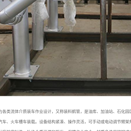
为各类流体介质装车作业设计，又称装料鹤管，是油库、加油站、石化园
汽车、火车槽车装载。设备结构紧凑、操作灵活，可手动或电动调节臂架