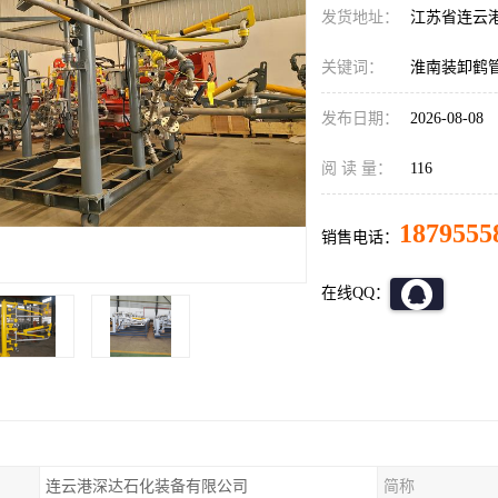
发货地址：
江苏省连云
关键词：
淮南装卸鹤
发布日期：
2026-08-08
阅 读 量：
116
1879555
销售电话：
在线QQ：
连云港深达石化装备有限公司
简称