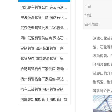
产品
河北卸车鹤管公司 连云港深达石化装备有限公司
地址
宁波低温鹤管厂商 深达石化装备有限公司
钻孔角度
武汉低温鹤管批发 LNG低温鹤管生产商
四川低温鹤管供应商 深达石化装备
深达石化装
油、石化等
定制鹤管 温州装油鹤管厂家
发油鹤管、
鹤管配件 南京装油鹤管厂家
顶部装卸鹤
合肥鹤管栈台厂家供应-活动梯栈台厂商
装卸口的介
扬州鹤管栈台厂家报价-深达石化装备有限公司
耐高温、耐
汽车上装鹤管 潮州鹤管定制
等多种介质
汽车装卸车鹤管 上海鹤管厂商