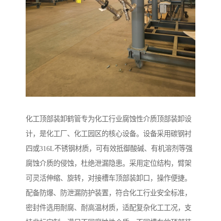
化工顶部装卸鹤管专为化工行业腐蚀性介质顶部装卸设
计，是化工厂、化工园区的核心设备。设备采用碳钢衬
四或316L不锈钢材质，可有效抵御酸碱、有机溶剂等强
腐蚀介质的侵蚀，杜绝泄漏隐患。采用定位结构，臂架
可灵活伸缩、旋转，对接槽车顶部装卸口，操作便捷。
配备防爆、防泄漏防护装置，符合化工行业安全标准，
密封件选用耐腐、耐高温材质，适配复杂化工工况，支