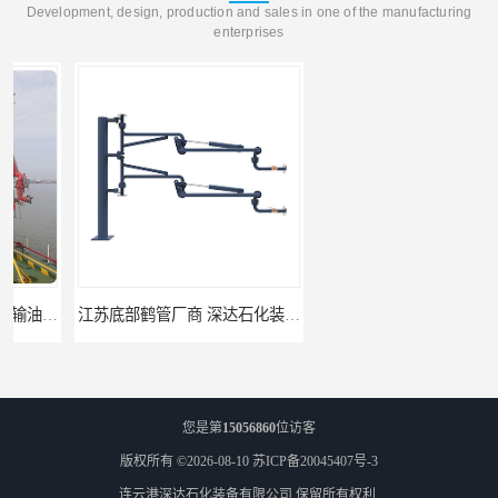
Development, design, production and sales in one of the manufacturing
enterprises
江苏底部鹤管厂商 深达石化装备有限公司
合肥鹤管价格 火车液动潜油泵装卸鹤管 深达装备
您是第
15056860
位访客
版权所有 ©2026-08-10
苏ICP备20045407号-3
连云港深达石化装备有限公司
保留所有权利.