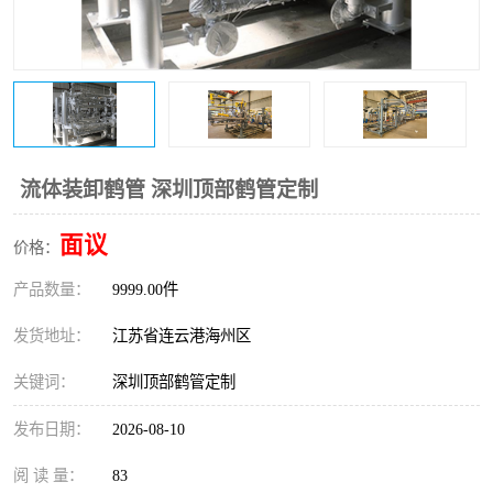
流体装卸鹤管 深圳顶部鹤管定制
面议
价格：
产品数量：
9999.00件
发货地址：
江苏省连云港海州区
关键词：
深圳顶部鹤管定制
发布日期：
2026-08-10
阅 读 量：
83