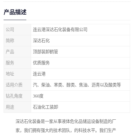
产品描述
公司
连云港深达石化装备有限公司
简称
深达石化
产品
顶部装卸鹤管
服务
优质服务
地址
连云港
适用介质
汽、柴油、苯类、醇类、焦油、沥青以及酸类等
钻孔角度
360度
用途
石油化工装卸
深达石化装备是一家从事液体危化品储运设备制造的厂
家，我们拥有强大的技术团队，的科技水平。我们生产