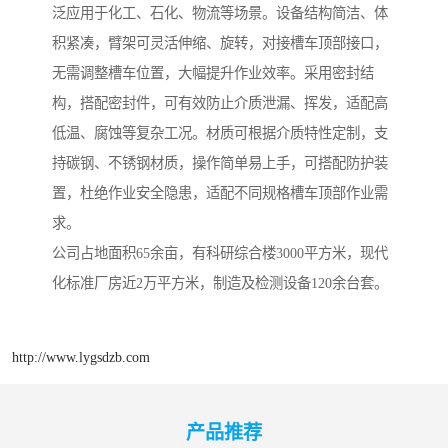
泛应用于化工、石化、物流等场景。设备结构简洁、体
积紧凑，臂架可灵活伸缩、旋转，对接槽车顶部接口，
无需调整槽车位置，大幅提升作业效率。采用密封结
构，搭配密封件，可有效防止介质泄漏、挥发，适配高
低温、腐蚀等复杂工况。材质可根据介质特性定制，支
持碳钢、不锈钢材质，操作简单易上手，可搭配防护装
置，杜绝作业安全隐患，适配不同规格槽车顶部作业需
求。
公司占地面积65余亩，有科研综合楼3000平方米，现代
化标准厂房近2万平方米，制造及检测设备120余台套。
http://www.lygsdzb.com
产品推荐