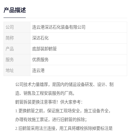
产品描述
公司
连云港深达石化装备有限公司
简称
深达石化
产品
底部装卸鹤管
服务
优质服务
地址
连云港
公司技术力量雄厚，是国内的储运设备研发、设计、制
造、销售及工程安装服务的厂商。
鹤管拆装更换注意事项！供大家参考：
1.更换鹤管之前，保证施工现场安全，施工设备齐全，
办理有效施工票证，进行旧鹤管的拆除；
2.旧鹤管采用法兰连接，用工具将螺栓拆除掉要标注是