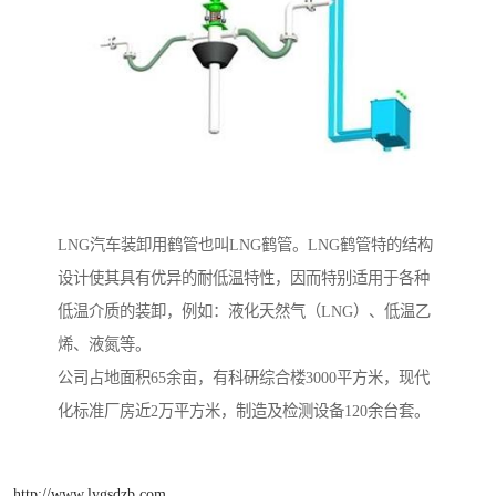
LNG汽车装卸用鹤管也叫LNG鹤管。LNG鹤管特的结构
设计使其具有优异的耐低温特性，因而特别适用于各种
低温介质的装卸，例如：液化天然气（LNG）、低温乙
烯、液氮等。
公司占地面积65余亩，有科研综合楼3000平方米，现代
化标准厂房近2万平方米，制造及检测设备120余台套。
http://www.lygsdzb.com