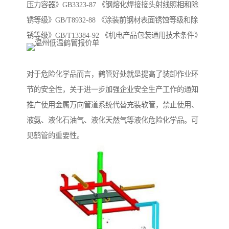
压力容器》GB3323-87 《钢熔化焊接接头射线照相和除
锈等级》GB/T8932-88 《涂装前钢材表面锈蚀等级和除
锈等级》GB/T13384-92 《机电产品包装通用技术条件》
对于危险化学品而言，鹤管好处就是提高了装卸作业环
节的安全性，关于进一步加强企业安全生产工作的通知
推广使用金属万向管道系统代替充装软管，禁止使用、
液氨、液化石油气、液化天然气等液化危险化学品。可
见鹤管的重要性。