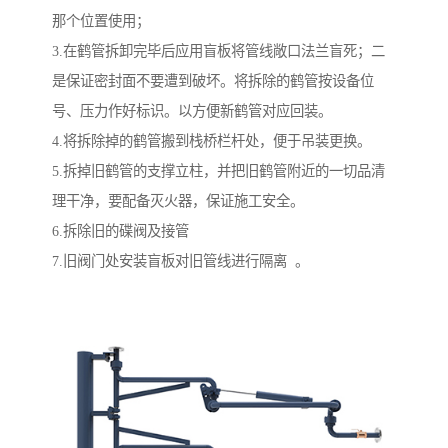
那个位置使用；
3.在鹤管拆卸完毕后应用盲板将管线敞口法兰盲死；二
是保证密封面不要遭到破坏。将拆除的鹤管按设备位
号、压力作好标识。以方便新鹤管对应回装。
4.将拆除掉的鹤管搬到栈桥栏杆处，便于吊装更换。
5.拆掉旧鹤管的支撑立柱，并把旧鹤管附近的一切品清
理干净，要配备灭火器，保证施工安全。
6.拆除旧的碟阀及接管
7.旧阀门处安装盲板对旧管线进行隔离 。