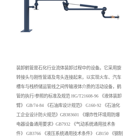
装卸鹤管是石化行业流体装卸过程中的设备。它采用旋
转接头与刚性管道及弯头连接起来，以实现火车、汽车
槽车与栈桥储运管线之间传输液体介质的活动设备，鹤
管的执行/参照的标准及规范 HG/T21608-96 《液体装卸
臂》 GB/74-84 《石油库设计规范》 G160-92 《石油化
工企业设计防火规范》GB383601 《爆炸性环境用防爆
电器设备通用要求》GB7932 《气动系统通用技术条
件》 GB3766 《液压系统通用技术条件》 GB150 《钢制