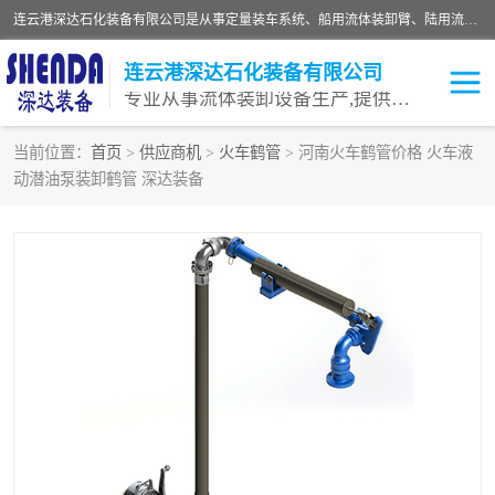
连云港深达石化装备有限公司是从事定量装车系统、船用流体装卸臂、陆用流体装卸臂（鹤管）、活动梯、钢构平台等全系列流体装卸设备的设计、制造、销售以及服务的专业供应商。公司始终以客户为中心，密切跟踪国内外油气储运及装卸设备先进技术的发展，以先进的技术、优质的产品、一流的服务，满足客户需求。
连云港深达石化装备有限公司
专业从事流体装卸设备生产,提供全面解决方案，生产与定制服务
当前位置：
首页
>
供应商机
>
火车鹤管
> 河南火车鹤管价格 火车液
动潜油泵装卸鹤管 深达装备
鹤管
装车鹤管
卸车鹤管
LNG鹤管
液氨装鹤管
潜油泵鹤管
流体装卸臂
输油臂
撬装鹤管
汽车鹤管
火车鹤管