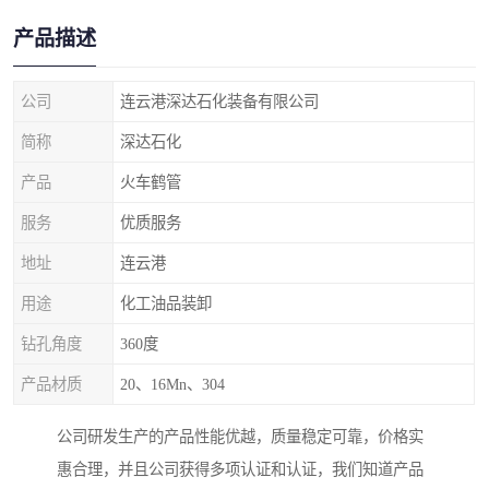
产品描述
公司
连云港深达石化装备有限公司
简称
深达石化
产品
火车鹤管
服务
优质服务
地址
连云港
用途
化工油品装卸
钻孔角度
360度
产品材质
20、16Mn、304
公司研发生产的产品性能优越，质量稳定可靠，价格实
惠合理，并且公司获得多项认证和认证，我们知道产品