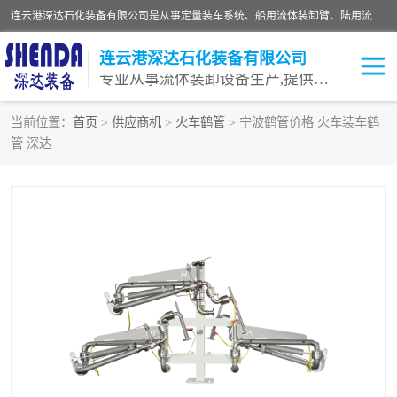
连云港深达石化装备有限公司是从事定量装车系统、船用流体装卸臂、陆用流体装卸臂（鹤管）、活动梯、钢构平台等全系列流体装卸设备的设计、制造、销售以及服务的专业供应商。公司始终以客户为中心，密切跟踪国内外油气储运及装卸设备先进技术的发展，以先进的技术、优质的产品、一流的服务，满足客户需求。
连云港深达石化装备有限公司
专业从事流体装卸设备生产,提供全面解决方案，生产与定制服务
当前位置：
首页
>
供应商机
>
火车鹤管
> 宁波鹤管价格 火车装车鹤
管 深达
鹤管
装车鹤管
卸车鹤管
LNG鹤管
液氨装鹤管
潜油泵鹤管
流体装卸臂
输油臂
撬装鹤管
汽车鹤管
火车鹤管