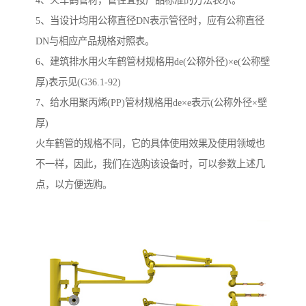
4、火车鹤管材，管径宜按产品标准的方法表示。
5、当设计均用公称直径DN表示管径时，应有公称直径
DN与相应产品规格对照表。
6、建筑排水用火车鹤管材规格用de(公称外径)×e(公称壁
厚)表示见(G36.1-92)
7、给水用聚丙烯(PP)管材规格用de×e表示(公称外径×壁
厚)
火车鹤管的规格不同，它的具体使用效果及使用领域也
不一样，因此，我们在选购该设备时，可以参数上述几
点，以方便选购。