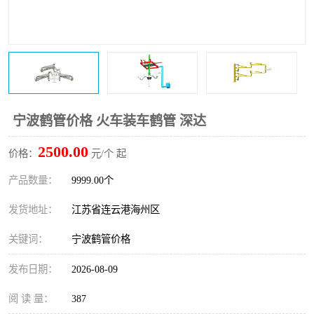
宁波鹤管价格 火车装车鹤管 深达
2500.00
价格：
元/个 起
产品数量：
9999.00个
发货地址：
江苏省连云港海州区
关键词：
宁波鹤管价格
发布日期：
2026-08-09
阅 读 量：
387