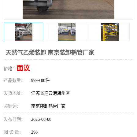
天然气乙烯装卸 南京装卸鹤管厂家
面议
价格：
产品数量：
9999.00件
发货地址：
江苏省连云港海州区
关键词：
南京装卸鹤管厂家
发布日期：
2026-08-08
阅 读 量：
298