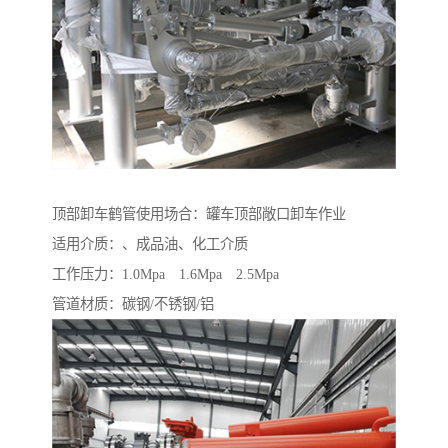
顶部卸车鹤管使用场合：罐车顶部敞口卸车作业
适用介质：、成品油、化工介质
工作压力：1.0Mpa 1.6Mpa 2.5Mpa
管道材质：碳钢/不锈钢/铝