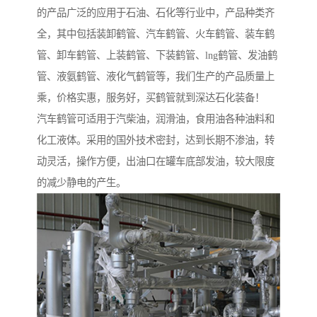
的产品广泛的应用于石油、石化等行业中，产品种类齐
全，其中包括装卸鹤管、汽车鹤管、火车鹤管、装车鹤
管、卸车鹤管、上装鹤管、下装鹤管、lng鹤管、发油鹤
管、液氨鹤管、液化气鹤管等，我们生产的产品质量上
乘，价格实惠，服务好，买鹤管就到深达石化装备！
汽车鹤管可适用于汽柴油，润滑油，食用油各种油料和
化工液体。采用的国外技术密封，达到长期不渗油，转
动灵活，操作方便，出油口在罐车底部发油，较大限度
的减少静电的产生。