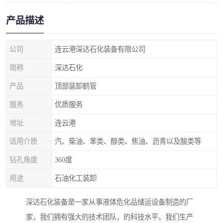
产品描述
公司
连云港深达石化装备有限公司
简称
深达石化
产品
顶部装卸鹤管
服务
优质服务
地址
连云港
适用介质
汽、柴油、苯类、醇类、焦油、沥青以及酸类等
钻孔角度
360度
用途
石油化工装卸
深达石化装备是一家从事液体危化品储运设备制造的厂
家，我们拥有强大的技术团队，的科技水平。我们生产