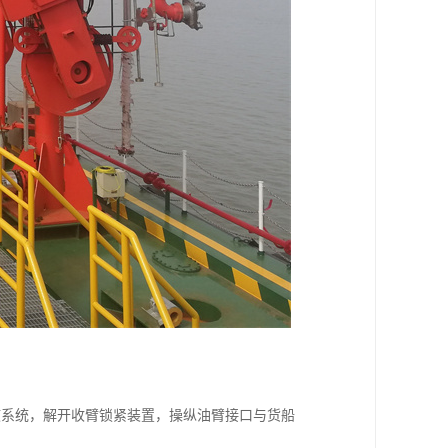
液系统，解开收臂锁紧装置，操纵油臂接口与货船