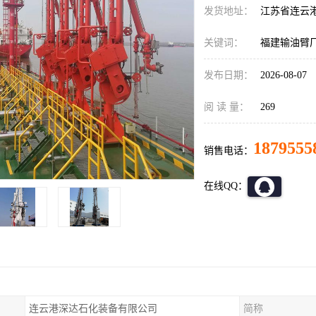
发货地址：
江苏省连云
关键词：
福建输油臂
发布日期：
2026-08-07
阅 读 量：
269
1879555
销售电话：
在线QQ：
连云港深达石化装备有限公司
简称