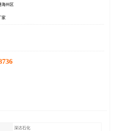
港海州区
厂家
8736
深达石化