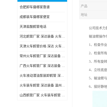
产品
合肥卸车撬哪家靠谱
地址
成都装车撬哪家便宜
天津盐酸鹤管电话
公司技术力
河北鹤管厂家 深达装备 火车液动潜油泵装卸鹤管
输油臂操作
1、检查作
天津火车鹤管价格 深达 火车鹤管系列
2、检查所
常州火车鹤管厂家 深达装备 火车鹤管系列
3、所有旋
广西火车鹤管厂家 深达装备 火车鹤管系列
4、立柱底
火车液动潜油泵装卸鹤管 深达装备 安徽火车鹤管厂家
5、输油臂
火车装车鹤管 深达装备 温州鹤管价格
6、接好静
山西鹤管厂家 火车装车鹤管 深达