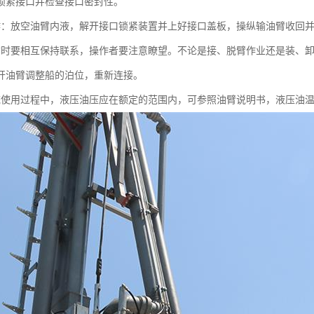
锁紧接口并检查接口密封性。
作：放空油臂内液，解开接口锁紧装置并上好接口盖板，操纵输油臂收回
臂时要相互保持联系，操作者要注意瞭望。不论是接、脱臂作业还是装、
开油臂调整船的泊位，重新连接。
统使用过程中，液压油压应在额定的范围内，可参照油臂说明书，液压油温