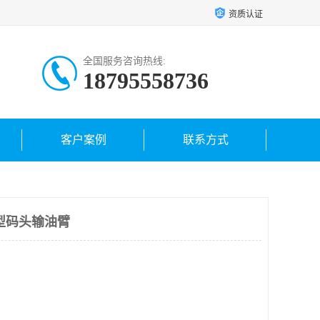
资质认证
全国服务咨询热线:
18795558736
客户案例
联系方式
型码头输油臂