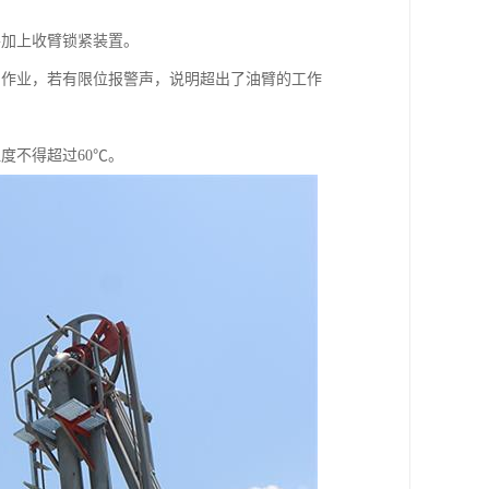
并加上收臂锁紧装置。
卸作业，若有限位报警声，说明超出了油臂的工作
度不得超过60℃。