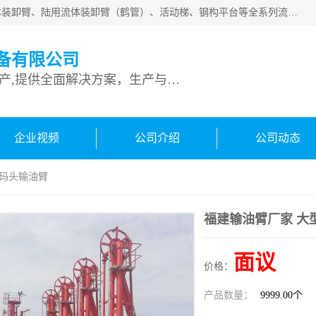
连云港深达石化装备有限公司是从事定量装车系统、船用流体装卸臂、陆用流体装卸臂（鹤管）、活动梯、钢构平台等全系列流体装卸设备的设计、制造、销售以及服务的专业供应商。公司始终以客户为中心，密切跟踪国内外油气储运及装卸设备先进技术的发展，以先进的技术、优质的产品、一流的服务，满足客户需求。
备有限公司
专业从事流体装卸设备生产,提供全面解决方案，生产与定制服务
企业视频
公司介绍
公司动态
型码头输油臂
福建输油臂厂家 大
面议
价格：
产品数量：
9999.00个