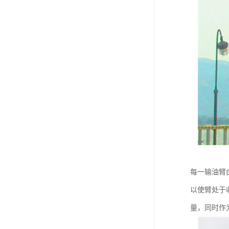
每一输油臂由
以使臂处于
量，同时作