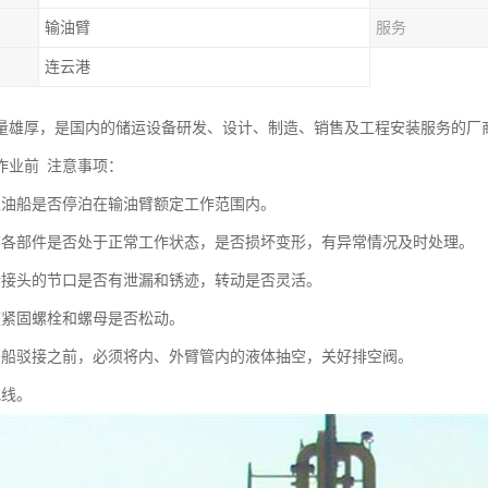
输油臂
服务
连云港
量雄厚，是国内的储运设备研发、设计、制造、销售及工程安装服务的厂
作业前 注意事项：
业油船是否停泊在输油臂额定工作范围内。
有各部件是否处于正常工作状态，是否损坏变形，有异常情况及时处理。
转接头的节口是否有泄漏和锈迹，转动是否灵活。
座紧固螺栓和螺母是否松动。
与船驳接之前，必须将内、外臂管内的液体抽空，关好排空阀。
地线。