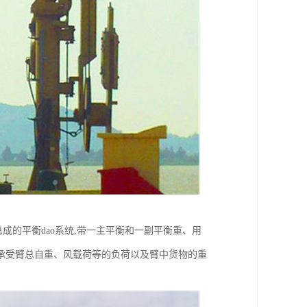
总成的平衡dao系统,带一主平衡和一副平衡重、用
承受臂总自重、风载荷等的负荷以及臂中货物的重