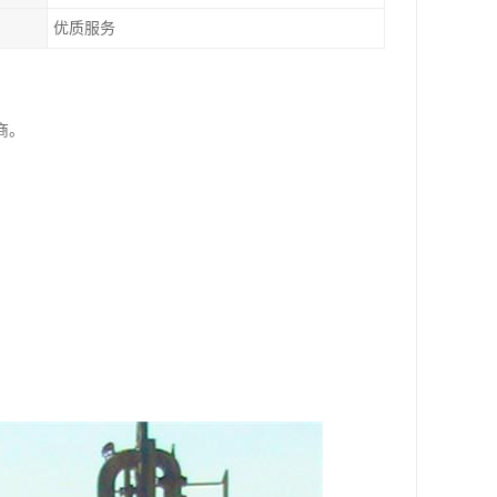
优质服务
商。