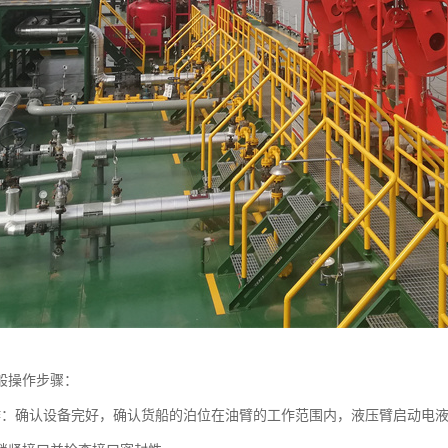
般操作步骤：
作：确认设备完好，确认货船的泊位在油臂的工作范围内，液压臂启动电