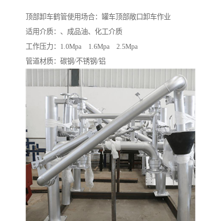
顶部卸车鹤管使用场合：罐车顶部敞口卸车作业
适用介质：、成品油、化工介质
工作压力：1.0Mpa 1.6Mpa 2.5Mpa
管道材质：碳钢/不锈钢/铝