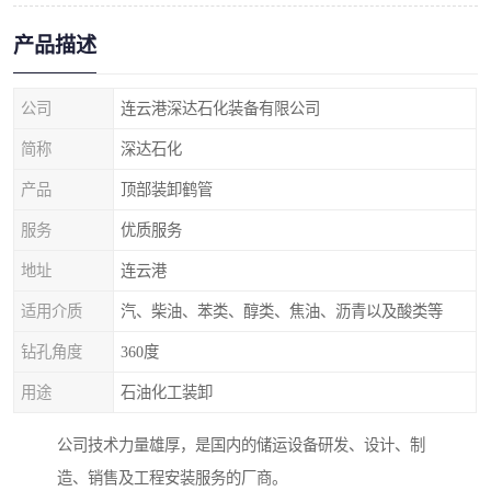
产品描述
公司
连云港深达石化装备有限公司
简称
深达石化
产品
顶部装卸鹤管
服务
优质服务
地址
连云港
适用介质
汽、柴油、苯类、醇类、焦油、沥青以及酸类等
钻孔角度
360度
用途
石油化工装卸
公司技术力量雄厚，是国内的储运设备研发、设计、制
造、销售及工程安装服务的厂商。