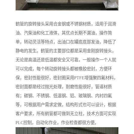
鹤管的旋转接头采用合金钢或不锈钢材质，适用于润滑
油、汽柴油和化工液体，其优点长期不漏油，操作简
单，转动灵活等特点，出油口在罐底底部发油，降低了
静电的发生。鹤管的主要部位都是采用金刚旋转接头，
无论是高温还是低温都安全又可靠，一般操作一个人就
可以完成，每个转动旋转接头都被橡胶密封，方便环
保，密封性能很好，密封圈采用PTFE增强聚四氟材料，
密封面都是经过抛光处理，耐磨性能很好，管道材质
有；碳钢、不锈钢、低温钢、铝、玻璃钢、内衬四氟
等，可根据用户需求定做，结构形式也可以设计，根据
客户要求，所有鹤管都可做到无立柱，技术方面可实现
PLC控制，自动化作业，作业检查都很方便。