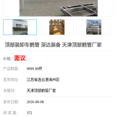
顶部装卸车鹤管 深达装备 天津顶部鹤管厂家
面议
价格：
产品数量：
9999.00件
发货地址：
江苏省连云港海州区
关键词：
天津顶部鹤管厂家
发布日期：
2026-08-08
阅 读 量：
372