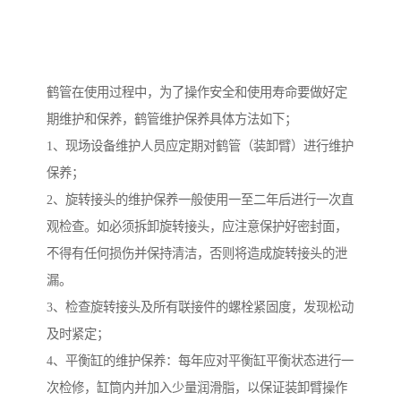
鹤管在使用过程中，为了操作安全和使用寿命要做好定
期维护和保养，鹤管维护保养具体方法如下；
1、现场设备维护人员应定期对鹤管（装卸臂）进行维护
保养；
2、旋转接头的维护保养一般使用一至二年后进行一次直
观检查。如必须拆卸旋转接头，应注意保护好密封面，
不得有任何损伤并保持清洁，否则将造成旋转接头的泄
漏。
3、检查旋转接头及所有联接件的螺栓紧固度，发现松动
及时紧定；
4、平衡缸的维护保养：每年应对平衡缸平衡状态进行一
次检修，缸筒内并加入少量润滑脂，以保证装卸臂操作