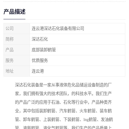
产品描述
公司
连云港深达石化装备有限公司
简称
深达石化
产品
底部装卸鹤管
服务
优质服务
地址
连云港
深达石化装备是一家从事液体危化品储运设备制造的厂
家，我们拥有强大的技术团队，的科技水平。我们生产
的产品广泛的应用于石油、石化等行业中，产品种类齐
全，其中包括装卸鹤管、汽车鹤管、火车鹤管、装车鹤
管、卸车鹤管、上装鹤管、下装鹤管、lng鹤管、发油鹤
管、液氨鹤管、液化气鹤管等，我们生产的产品质量上