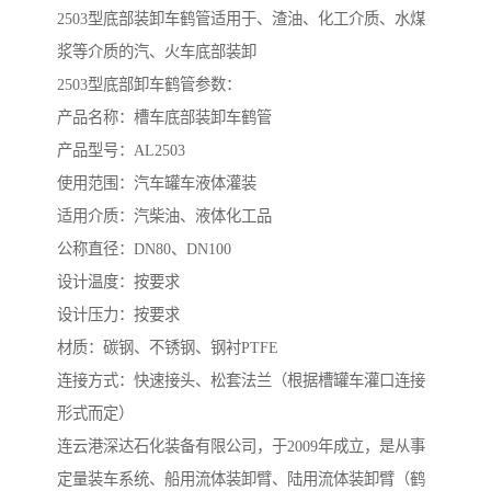
2503型底部装卸车鹤管适用于、渣油、化工介质、水煤
浆等介质的汽、火车底部装卸
2503型底部卸车鹤管参数：
产品名称：槽车底部装卸车鹤管
产品型号：AL2503
使用范围：汽车罐车液体灌装
适用介质：汽柴油、液体化工品
公称直径：DN80、DN100
设计温度：按要求
设计压力：按要求
材质：碳钢、不锈钢、钢衬PTFE
连接方式：快速接头、松套法兰（根据槽罐车灌口连接
形式而定）
连云港深达石化装备有限公司，于2009年成立，是从事
定量装车系统、船用流体装卸臂、陆用流体装卸臂（鹤