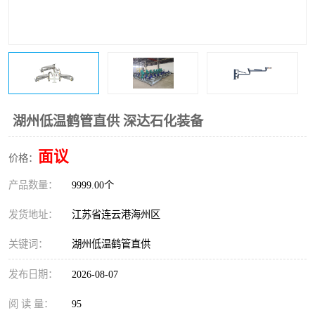
湖州低温鹤管直供 深达石化装备
面议
价格：
产品数量：
9999.00个
发货地址：
江苏省连云港海州区
关键词：
湖州低温鹤管直供
发布日期：
2026-08-07
阅 读 量：
95