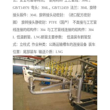
长、安全可靠等特点。 使用材料 工艺管线：304L，
GB/T14976 弯头：304L，GB/T12459 法兰：304L 旋转
接头锻件：304L 旋转接头动密封：（进口配方密封
圈） 旋转接头静密封：PTFE（国产） 不直接与工艺管
线连接的结构件：304 与工艺管线连接的结构件：304
L 低温鹤管、LNG鹤管主要参数： 低温装车鹤管型
式：立柱式 作业种类：公路运输槽车的连接设备 装车
位置：尾部装车 输送介质：LNG