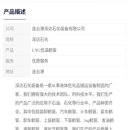
产品描述
公司
连云港深达石化装备有限公司
简称
深达石化
产品
LNG低温鹤管
服务
优质服务
地址
连云港
深达石化装备是一家从事液体危化品储运设备制造的厂
家，我们拥有强大的技术团队，的科技水平。我们生产
的产品广泛的应用于石油、石化等行业中，产品种类齐
全，其中包括装卸鹤管、汽车鹤管、火车鹤管、装车鹤
管、卸车鹤管、上装鹤管、下装鹤管、lng鹤管、发油鹤
管、液氨鹤管、液化气鹤管等，我们生产的产品质量上