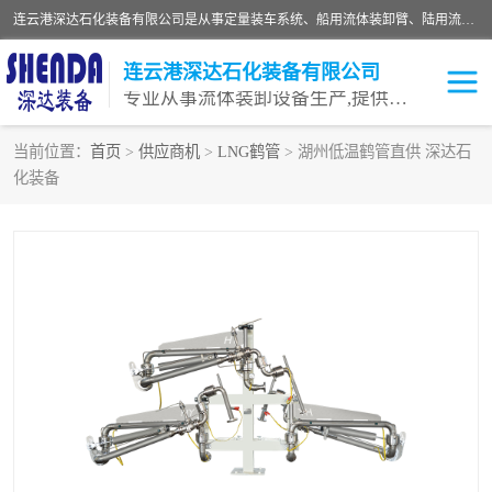
连云港深达石化装备有限公司是从事定量装车系统、船用流体装卸臂、陆用流体装卸臂（鹤管）、活动梯、钢构平台等全系列流体装卸设备的设计、制造、销售以及服务的专业供应商。公司始终以客户为中心，密切跟踪国内外油气储运及装卸设备先进技术的发展，以先进的技术、优质的产品、一流的服务，满足客户需求。
连云港深达石化装备有限公司
专业从事流体装卸设备生产,提供全面解决方案，生产与定制服务
当前位置：
首页
>
供应商机
>
LNG鹤管
> 湖州低温鹤管直供 深达石
化装备
鹤管
装车鹤管
卸车鹤管
LNG鹤管
液氨装鹤管
潜油泵鹤管
流体装卸臂
输油臂
撬装鹤管
汽车鹤管
火车鹤管