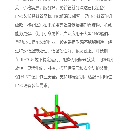
乘，价格实惠，服务好，买鹤管就到深达石化装备！
LNG装卸臂鹤管又称LNG低温装卸臂，是LNG鹤管的升
级款，核心区别在于采用高强度低温装卸臂结构，承载
能力更强、使用寿命更长，广泛应用于大型LNG船舶、
重型LNG槽车装卸作业。设备采用耐温不锈钢制造，经
过特殊低温热处理，低温韧性好、耐腐蚀强，可长期
在-196℃环境下稳定运行。配备万向旋转接头，可360度
旋转、灵活伸缩，对接，搭配保温层和安全防护装置，
保障LNG装卸作业安全，支持非标定制，适配不同吨位
LNG设备装卸需求。