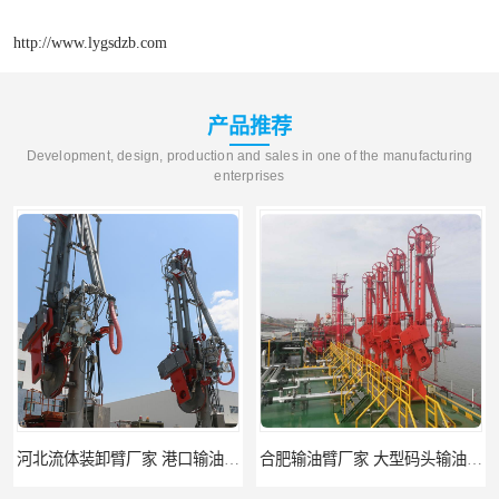
http://www.lygsdzb.com
产品推荐
Development, design, production and sales in one of the manufacturing
enterprises
河北流体装卸臂厂家 港口输油臂 节能环保
合肥输油臂厂家 大型码头输油臂 输油臂安装