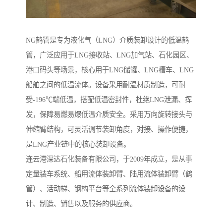
NG鹤管是专为液化气（LNG）介质装卸设计的低温鹤
管，广泛应用于LNG接收站、LNG加气站、石化园区、
港口码头等场景，核心用于LNG储罐、LNG槽车、LNG
船舶之间的低温流体。设备采用耐温材质制造，可耐
受-196℃端低温，搭配低温密封件，杜绝LNG泄漏、挥
发，保障易燃易爆低温介质安全。采用万向旋转接头与
伸缩臂结构，可灵活调节装卸角度，对接、操作便捷，
是LNG产业链中的核心装卸设备。
连云港深达石化装备有限公司，于2009年成立，是从事
定量装车系统、船用流体装卸臂、陆用流体装卸臂（鹤
管）、活动梯、钢构平台等全系列流体装卸设备的设
计、制造、销售以及服务的供应商。