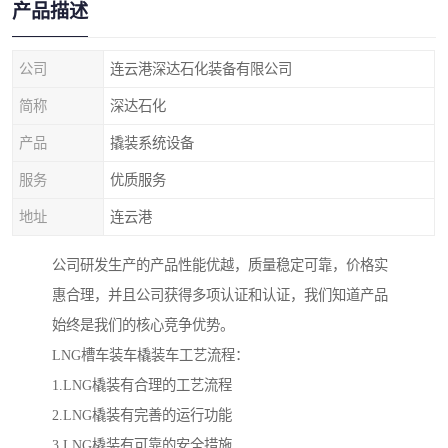
产品描述
公司
连云港深达石化装备有限公司
简称
深达石化
产品
撬装系统设备
服务
优质服务
地址
连云港
公司研发生产的产品性能优越，质量稳定可靠，价格实
惠合理，并且公司获得多项认证和认证，我们知道产品
始终是我们的核心竞争优势。
LNG槽车装车橇装车工艺流程：
1.LNG橇装有合理的工艺流程
2.LNG橇装有完善的运行功能
3.LNG橇装有可靠的安全措施