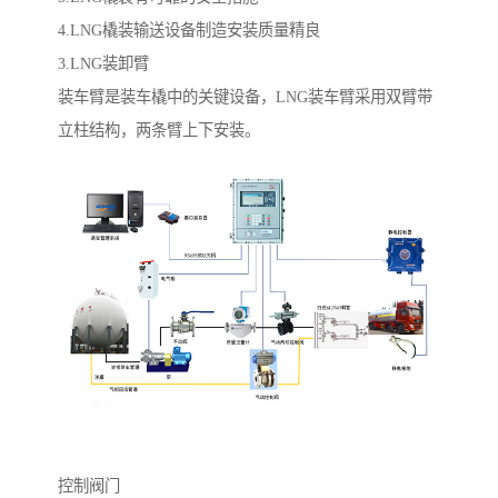
4.LNG橇装输送设备制造安装质量精良
3.LNG装卸臂
装车臂是装车橇中的关键设备，LNG装车臂采用双臂带
立柱结构，两条臂上下安装。
控制阀门