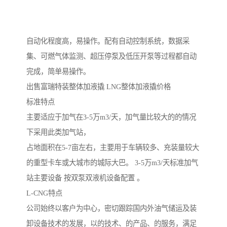
自动化程度高，易操作。配有自动控制系统，数据采
集、可燃气体监测、超压停泵及低压开泵等过程都自动
完成，简单易操作。
出售富瑞特装整体加液撬 LNG整体加液撬价格
标准特点
主要适应于加气在3-5万m3/天，加气量比较大的的情况
下采用此类加气站，
占地面积在5-7亩左右，主要用于车辆较多、充装量较大
的重型卡车或大城市的城际大巴。 3-5万m3/天标准加气
站主要设备 按双泵双液机设备配置 。
L-CNG特点
公司始终以客户为中心，密切跟踪国内外油气储运及装
卸设备技术的发展，以的技术、的产品、的服务，满足