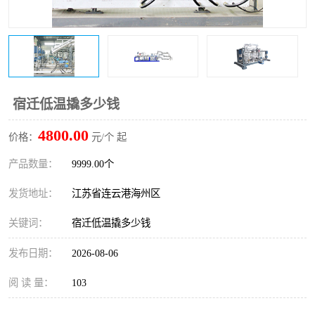
宿迁低温撬多少钱
4800.00
价格：
元/个 起
产品数量：
9999.00个
发货地址：
江苏省连云港海州区
关键词：
宿迁低温撬多少钱
发布日期：
2026-08-06
阅 读 量：
103