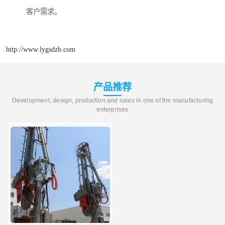
客户需求。
http://www.lygsdzb.com
产品推荐
Development, design, production and sales in one of the manufacturing
enterprises