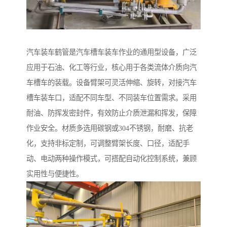
汽车装车鹤管是汽车槽车装车作业的通用型设备，广泛
应用于石油、化工等行业，核心用于各类流体介质向汽
车槽车的装载。设备臂架可灵活伸缩、旋转，对接汽车
槽车装车口，适配不同车型、不同装车位置需求。采用
耐油、防挥发密封件，有效防止介质泄漏和挥发，保障
作业安全。材质多选用碳钢或304不锈钢，耐磨、抗老
化，支持非标定制，可调整臂架长度、口径，适配手
动、电动两种操作模式，可搭配自动化控制系统，兼顾
实用性与便捷性。