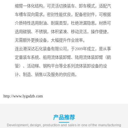
缩臂一体化结构，可灵活切换装车、卸车模式，适配汽
车槽车双向需求。密封性能优良，配备密封件，可根据
介质特性选用耐油、耐腐类型，杜绝泄漏隐患。材质可
选用碳钢、不锈钢，体积紧凑、移动灵活，操作便捷，
无需额外更换设备，大幅提升作业效率。
连云港深达石化装备有限公司，于2009年成立，是从事
定量装车系统、船用流体装卸臂、陆用流体装卸臂（鹤
管）、活动梯、钢构平台等全系列流体装卸设备的设
计、制造、销售以及服务的供应商。
http://www.lygsdzb.com
产品推荐
Development, design, production and sales in one of the manufacturing