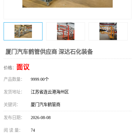
厦门汽车鹤管供应商 深达石化装备
面议
价格：
产品数量：
9999.00个
发货地址：
江苏省连云港海州区
关键词：
厦门汽车鹤管商
发布日期：
2026-08-08
阅 读 量：
74