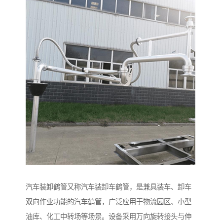
汽车装卸鹤管又称汽车装卸车鹤管，是兼具装车、卸车
双向作业功能的汽车鹤管，广泛应用于物流园区、小型
油库、化工中转场等场景。设备采用万向旋转接头与伸