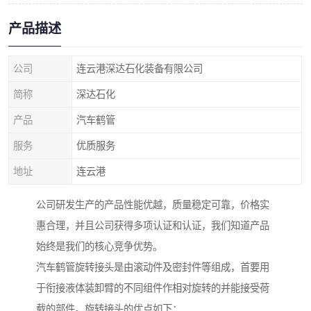
产品描述
公司
连云港深达石化装备有限公司
简称
深达石化
产品
汽车鹤管
服务
优质服务
地址
连云港
公司研发生产的产品性能优越，质量稳定可靠，价格实
惠合理，并且公司获得多项认证和认证，我们知道产品
始终是我们的核心竞争优势。
汽车鹤管旋转接头是由滚动件及密封件等组成，首要用
于衔接液体装卸臂的不同组件作相对旋转的并能接受荷
载的部件。旋转接头的优点如下：