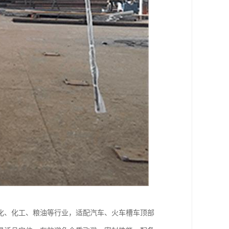
化、化工、粮油等行业，适配汽车、火车槽车顶部