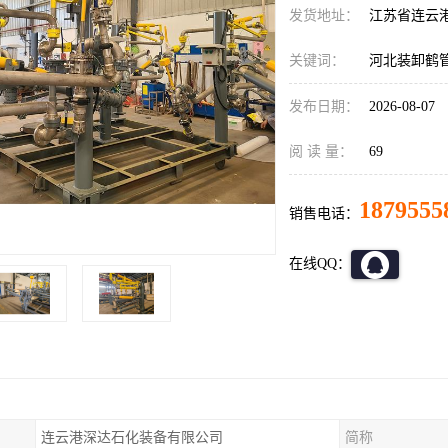
发货地址：
江苏省连云
关键词：
河北装卸鹤
发布日期：
2026-08-07
阅 读 量：
69
1879555
销售电话：
在线QQ：
连云港深达石化装备有限公司
简称