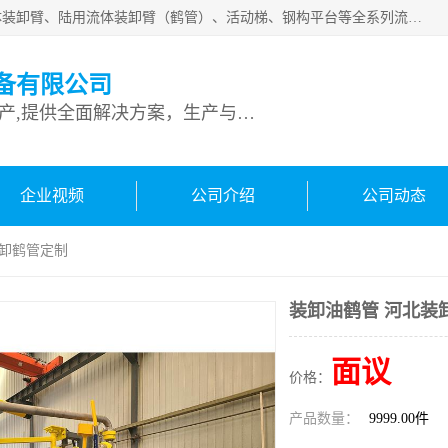
连云港深达石化装备有限公司是从事定量装车系统、船用流体装卸臂、陆用流体装卸臂（鹤管）、活动梯、钢构平台等全系列流体装卸设备的设计、制造、销售以及服务的专业供应商。公司始终以客户为中心，密切跟踪国内外油气储运及装卸设备先进技术的发展，以先进的技术、优质的产品、一流的服务，满足客户需求。
备有限公司
专业从事流体装卸设备生产,提供全面解决方案，生产与定制服务
企业视频
公司介绍
公司动态
装卸鹤管定制
装卸油鹤管 河北装
面议
价格：
产品数量：
9999.00件