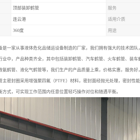
顶部装卸鹤管
服务
连云港
适用介质
360度
用途
备是一家从事液体危化品储运设备制造的厂家，我们拥有强大的技术团队
行业中，产品种类齐全，其中包括装卸鹤管、汽车鹤管、火车鹤管、装车鹤
液氨鹤管、液化气鹤管等，我们生产的产品质量上乘，价格实惠，服务好
管主密封圈采用增强聚四氟（PTFE）材料，密封面经抛光处理，密封性
衡方式，可实现工作范围内任意位置轻巧操作对位和随遇平衡。