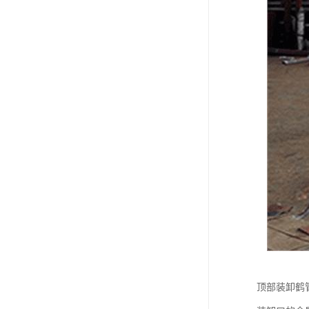
顶部装卸鹤