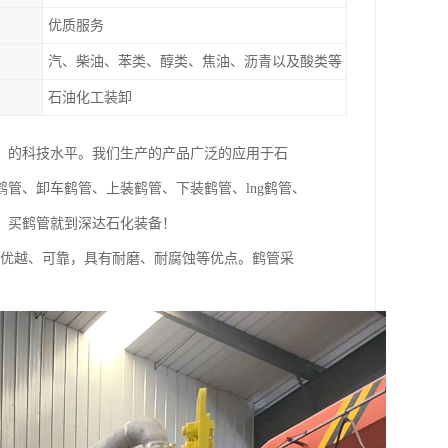
优质服务
汽、柴油、苯类、醇类、焦油、沥青以及酸类等
石油化工装卸
，的科技水平。我们生产的产品广泛的应用于石
管、卸车鹤管、上装鹤管、下装鹤管、lng鹤管、
，买鹤管就到深达石化装备！
能优越、可靠，具有耐磨、耐腐蚀等优点。鹤管采