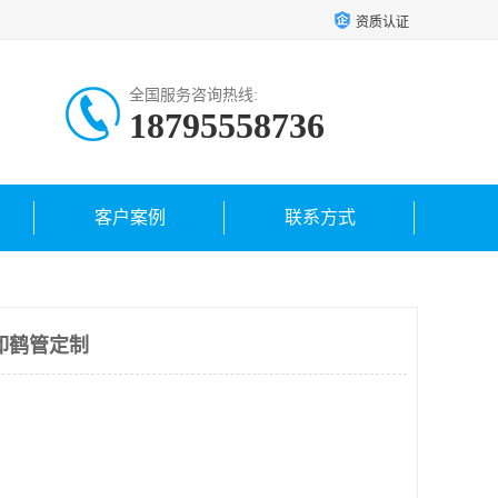
资质认证
全国服务咨询热线:
18795558736
客户案例
联系方式
卸鹤管定制