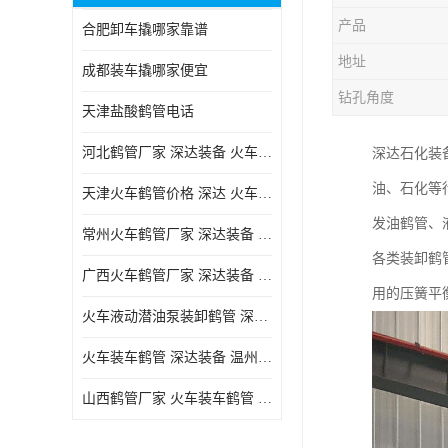
产品
合肥卸车撬哪家靠谱
地址
成都装车撬哪家便宜
钻孔角度
天津盐酸鹤管电话
河北鹤管厂家 深达装备 火车液动潜油泵装卸鹤管
深达石化装
油、石化等
天津火车鹤管价格 深达 火车鹤管系列
发油鹤管、
常州火车鹤管厂家 深达装备 火车鹤管系列
各类装卸鹤
广西火车鹤管厂家 深达装备 火车鹤管系列
用的压簧平
火车液动潜油泵装卸鹤管 深达装备 安徽火车鹤管厂家
火车装车鹤管 深达装备 温州鹤管价格
山西鹤管厂家 火车装车鹤管 深达