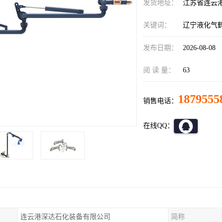
发货地址：
江苏省连云
关键词：
辽宁液化气
发布日期：
2026-08-08
阅 读 量：
63
1879555
销售电话：
在线QQ：
连云港深达石化装备有限公司
简称