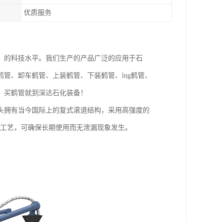
优质服务
，的科技水平。我们生产的产品广泛的应用于石
管、卸车鹤管、上装鹤管、下装鹤管、lng鹤管、
，买鹤管就到深达石化装备！
头拥有当今国际上的复式滚道结构，采用高强度的
产工艺，可确保长期使用而无泄漏现象发生。