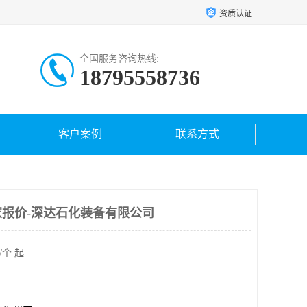
资质认证
全国服务咨询热线:
18795558736
客户案例
联系方式
报价-深达石化装备有限公司
/个 起