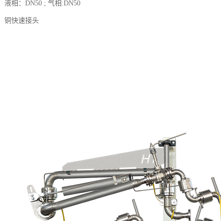
：液相：DN50 ; 气相:DN50
式：铜快速接头