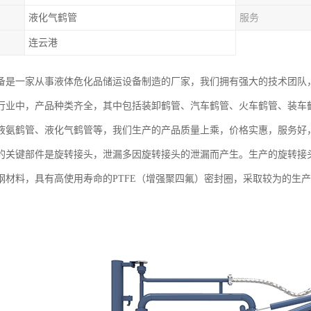
液化气鹤管
服务
连云港
备是一家从事液体危化品储运设备制造的厂家，我们拥有强大的技术团队
行业中，产品种类齐全，其中包括装卸鹤管、汽车鹤管、火车鹤管、装车鹤
液氨鹤管、液化气鹤管等，我们生产的产品质量上乘，价格实惠，服务好
的关键部件是旋转接头，泄漏多因旋转接头的泄漏而产生。生产的旋转接
钢材料，具有高使用寿命的PTFE（增强聚四氟）密封圈，采取较为的生