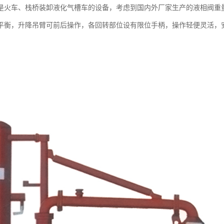
是火车、栈桥装卸液化气槽车的设备，考虑到国内外厂家生产的液相阀重量的
平衡，升降吊臂可前后操作，各回转部位设有限位手柄，操作轻便灵活，