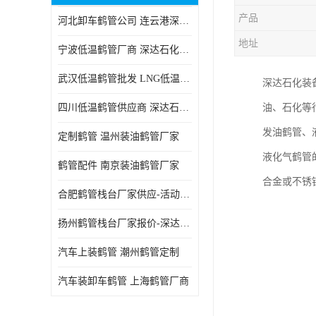
产品
河北卸车鹤管公司 连云港深达石化装备有限公司
地址
宁波低温鹤管厂商 深达石化装备有限公司
武汉低温鹤管批发 LNG低温鹤管生产商
深达石化装
四川低温鹤管供应商 深达石化装备
油、石化等
发油鹤管、
定制鹤管 温州装油鹤管厂家
液化气鹤管
鹤管配件 南京装油鹤管厂家
合金或不锈
合肥鹤管栈台厂家供应-活动梯栈台厂商
扬州鹤管栈台厂家报价-深达石化装备有限公司
汽车上装鹤管 潮州鹤管定制
汽车装卸车鹤管 上海鹤管厂商