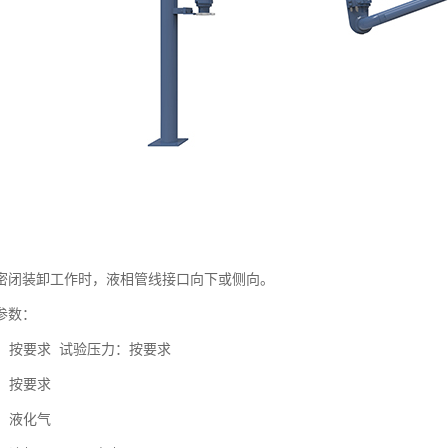
密闭装卸工作时，液相管线接口向下或侧向。
参数：
力：按要求 试验压力：按要求
度：按要求
质：液化气