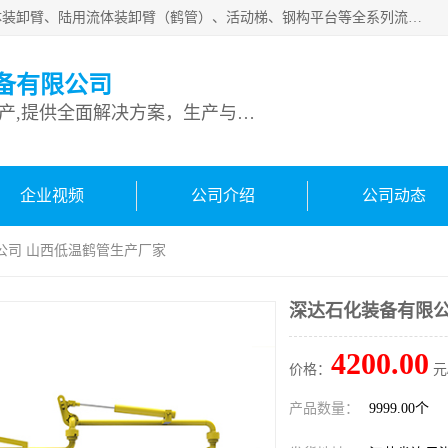
连云港深达石化装备有限公司是从事定量装车系统、船用流体装卸臂、陆用流体装卸臂（鹤管）、活动梯、钢构平台等全系列流体装卸设备的设计、制造、销售以及服务的专业供应商。公司始终以客户为中心，密切跟踪国内外油气储运及装卸设备先进技术的发展，以先进的技术、优质的产品、一流的服务，满足客户需求。
备有限公司
专业从事流体装卸设备生产,提供全面解决方案，生产与定制服务
企业视频
公司介绍
公司动态
公司 山西低温鹤管生产厂家
深达石化装备有限公
4200.00
价格：
元
产品数量：
9999.00个