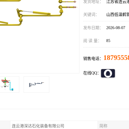
发货地址：
江苏省连云
关键词：
山西低温鹤
发布日期：
2026-08-07
阅 读 量：
85
1879555
销售电话：
在线QQ：
连云港深达石化装备有限公司
简称