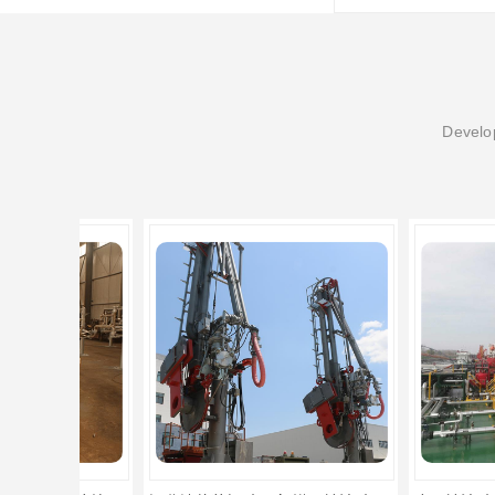
Develop