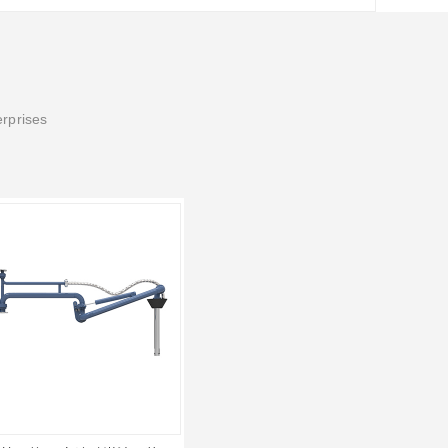
erprises