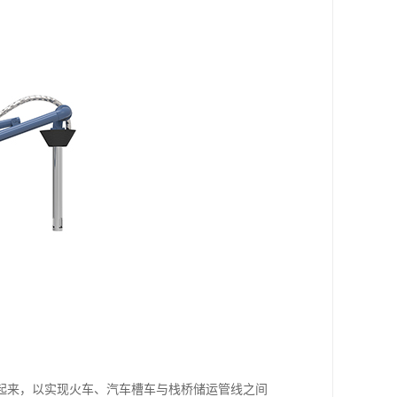
起来，以实现火车、汽车槽车与栈桥储运管线之间