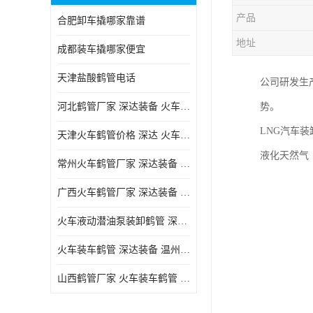
产品
合肥卸车撬哪家靠谱
地址
成都装车撬哪家便宜
天津盐酸鹤管电话
公司研发生
河北鹤管厂家 深达装备 火车液动潜油泵装卸鹤管
势。
LNG汽车
天津火车鹤管价格 深达 火车鹤管系列
液化天然气
常州火车鹤管厂家 深达装备 火车鹤管系列
广西火车鹤管厂家 深达装备 火车鹤管系列
火车液动潜油泵装卸鹤管 深达装备 安徽火车鹤管厂家
火车装车鹤管 深达装备 温州鹤管价格
山西鹤管厂家 火车装车鹤管 深达