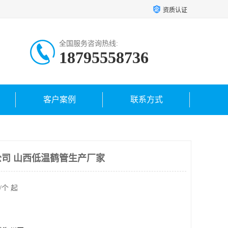
资质认证
全国服务咨询热线:
18795558736
客户案例
联系方式
司 山西低温鹤管生产厂家
/个 起