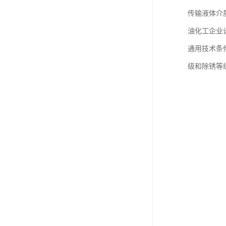
传输液体介质的
油化工企业设
通用技术条件
级和除锈等级