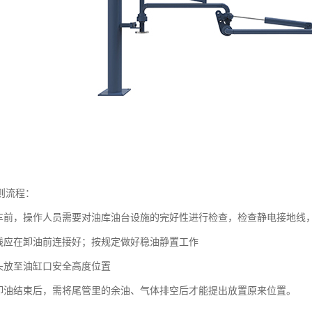
则流程：
装车前，操作人员需要对油库油台设施的完好性进行检查，检查静电接地线
地线应在卸油前连接好；按规定做好稳油静置工作
探头放至油缸口安全高度位置
装卸油结束后，需将尾管里的余油、气体排空后才能提出放置原来位置。