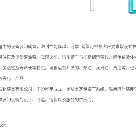
程中的设备装卸鹤管，密封性能优越，可靠. 鹤管可根据客户要求增设立
潜油泵及电动潜油泵。实现火车、汽车槽车与栈桥储运管线之间传输液体
，灵活性及寿命长等特点。可输运有介质的、柴油、润滑油、汽油等，也
碳等化工产品。
石化装备有限公司，于2009年成立，是从事定量装车系统、船用流体装
体装卸设备的设计、制造、销售以及服务的供应商。
.com