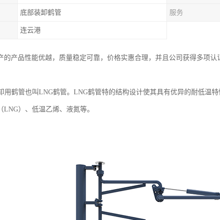
底部装卸鹤管
服务
连云港
产的产品性能优越，质量稳定可靠，价格实惠合理，并且公司获得多项认
装卸用鹤管也叫LNG鹤管。LNG鹤管特的结构设计使其具有优异的耐低温
（LNG）、低温乙烯、液氮等。