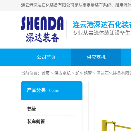
连云港深达石化装
公司首页
供应商机
当前位置：
首页
>
供应商机
>
卸车鹤管
> 深达石化装备有限
产品分类
Product
鹤管
装车鹤管