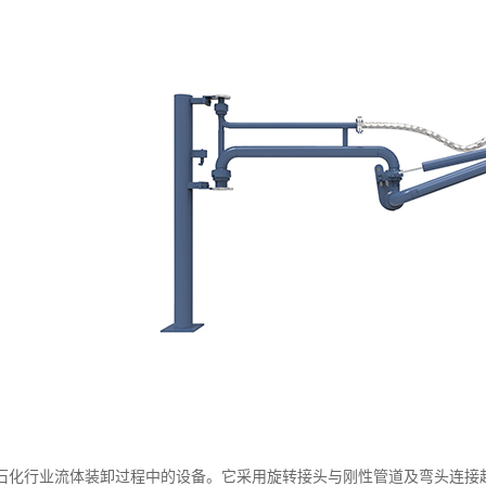
石化行业流体装卸过程中的设备。它采用旋转接头与刚性管道及弯头连接