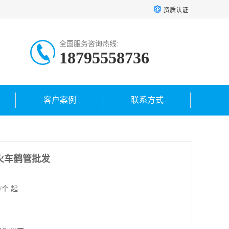
资质认证
全国服务咨询热线:
18795558736
客户案例
联系方式
火车鹤管批发
/个 起