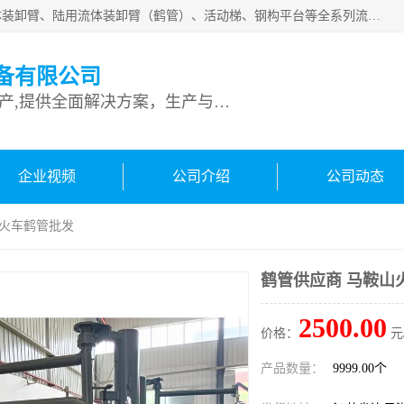
连云港深达石化装备有限公司是从事定量装车系统、船用流体装卸臂、陆用流体装卸臂（鹤管）、活动梯、钢构平台等全系列流体装卸设备的设计、制造、销售以及服务的专业供应商。公司始终以客户为中心，密切跟踪国内外油气储运及装卸设备先进技术的发展，以先进的技术、优质的产品、一流的服务，满足客户需求。
备有限公司
专业从事流体装卸设备生产,提供全面解决方案，生产与定制服务
企业视频
公司介绍
公司动态
山火车鹤管批发
鹤管供应商 马鞍山
2500.00
价格：
元
产品数量：
9999.00个