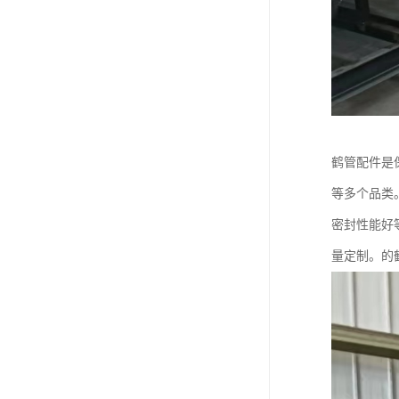
鹤管配件是
等多个品类
密封性能好
量定制。的