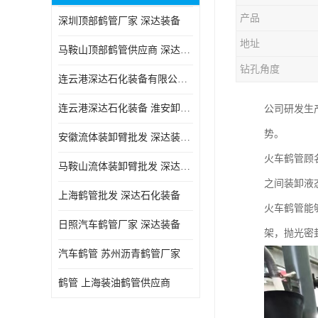
产品
深圳顶部鹤管厂家 深达装备
地址
马鞍山顶部鹤管供应商 深达装备
钻孔角度
连云港深达石化装备有限公司 嘉兴低温鹤管厂
连云港深达石化装备 淮安卸车鹤管电话
公司研发生
势。
安徽流体装卸臂批发 深达装备 节能环保
火车鹤管顾
马鞍山流体装卸臂批发 深达装备 节能环保
之间装卸液
上海鹤管批发 深达石化装备
火车鹤管能
日照汽车鹤管厂家 深达装备
架，抛光密
汽车鹤管 苏州沥青鹤管厂家
鹤管 上海装油鹤管供应商