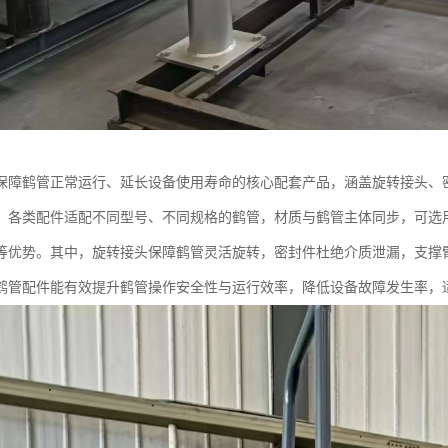
保障鹤管正常运行、延长设备使用寿命的核心配套产品，涵盖旋转接头、
。各类配件适配不同型号、不同规格的鹤管，材质与鹤管主体同步，可选
等优势。其中，旋转接头保障鹤管灵活旋转，密封件杜绝介质泄漏，支撑
鹤管配件能有效提升鹤管操作安全性与运行效率，降低设备故障发生率，