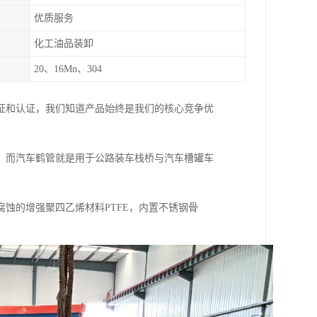
优质服务
化工油品装卸
20、16Mn、304
证和认证，我们知道产品始终是我们的核心竞争优
；而汽车鹤管就是用于公路装车栈桥与汽车槽罐车
蚀的增强聚四乙烯材料PTFE，内置不锈钢骨