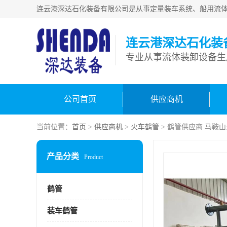
连云港深达石化装
公司首页
供应商机
当前位置：
首页
>
供应商机
>
火车鹤管
> 鹤管供应商 马鞍
产品分类
Product
鹤管
装车鹤管