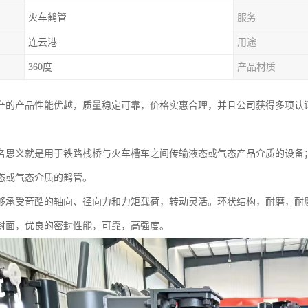
火车鹤管
服务
连云港
用途
360度
产品材质
产的产品性能优越，质量稳定可靠，价格实惠合理，并且公司获得多项认
名思义就是用于铁路栈桥与火车槽车之间传输液态或气态产品介质的设备
态或气态介质的鹤管。
够承受苛酷的轴向、径向力和力矩载荷，转动灵活。环状结构，耐磨，耐腐
封面，优良的密封性能，可靠，高强度。