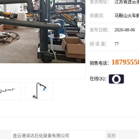
发货地址：
江苏省连云
关键词：
马鞍山火车
发布日期：
2026-08-06
阅 读 量：
77
1879555
销售电话：
在线QQ：
连云港深达石化装备有限公司
简称