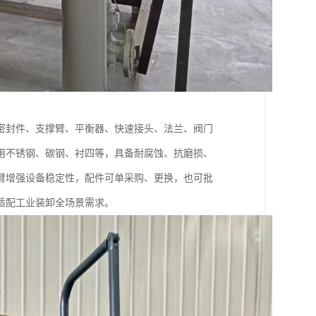
密封件、支撑臂、平衡器、快速接头、法兰、阀门
用不锈钢、碳钢、衬四等，具备耐腐蚀、抗磨损、
臂增强设备稳定性，配件可单采购、更换，也可批
适配工业装卸全场景需求。