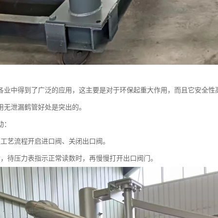
各业中得到了广泛的应用，这主要是对于环保起重大作用，而且它安全性
用无泄漏鹤管好处是突出的。
动：
定工艺流程开启进口阀、关闭出口阀。
后，待压力表指示正常读数时，再慢慢打开出口阀门。