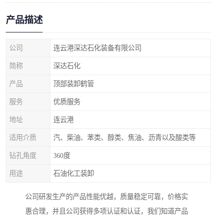
产品描述
公司
连云港深达石化装备有限公司
简称
深达石化
产品
顶部装卸鹤管
服务
优质服务
地址
连云港
适用介质
汽、柴油、苯类、醇类、焦油、沥青以及酸类等
钻孔角度
360度
用途
石油化工装卸
公司研发生产的产品性能优越，质量稳定可靠，价格实
惠合理，并且公司获得多项认证和认证，我们知道产品