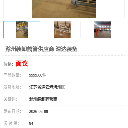
滁州装卸鹤管供应商 深达装备
面议
价格：
产品数量：
9999.00件
发货地址：
江苏省连云港海州区
关键词：
滁州装卸鹤管商
发布日期：
2026-08-08
阅 读 量：
94