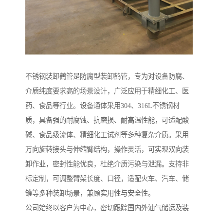
不锈钢装卸鹤管是防腐型装卸鹤管，专为对设备防腐、
介质纯度要求高的场景设计，广泛应用于精细化工、医
药、食品等行业。设备通体采用304、316L不锈钢材
质，具备强的耐腐蚀、抗磨损、耐高温性能，可适配酸
碱、食品级流体、精细化工试剂等多种复杂介质。采用
万向旋转接头与伸缩臂结构，操作灵活，可实现双向装
卸作业，密封性能优良，杜绝介质污染与泄漏。支持非
标定制，可调整臂架长度、口径，适配火车、汽车、储
罐等多种装卸场景，兼顾实用性与安全性。
公司始终以客户为中心，密切跟踪国内外油气储运及装