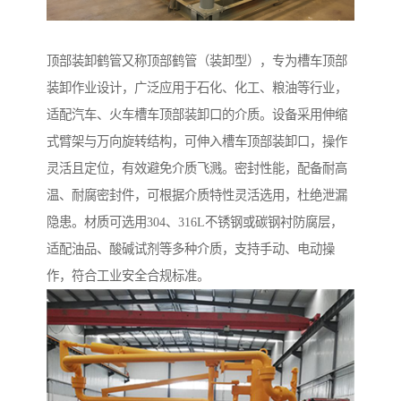
顶部装卸鹤管又称顶部鹤管（装卸型），专为槽车顶部
装卸作业设计，广泛应用于石化、化工、粮油等行业，
适配汽车、火车槽车顶部装卸口的介质。设备采用伸缩
式臂架与万向旋转结构，可伸入槽车顶部装卸口，操作
灵活且定位，有效避免介质飞溅。密封性能，配备耐高
温、耐腐密封件，可根据介质特性灵活选用，杜绝泄漏
隐患。材质可选用304、316L不锈钢或碳钢衬防腐层，
适配油品、酸碱试剂等多种介质，支持手动、电动操
作，符合工业安全合规标准。