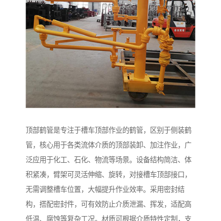
顶部鹤管是专注于槽车顶部作业的鹤管，区别于侧装鹤
管，核心用于各类流体介质的顶部装卸、加注作业，广
泛应用于化工、石化、物流等场景。设备结构简洁、体
积紧凑，臂架可灵活伸缩、旋转，对接槽车顶部接口，
无需调整槽车位置，大幅提升作业效率。采用密封结
构，搭配密封件，可有效防止介质泄漏、挥发，适配高
低温、腐蚀等复杂工况。材质可根据介质特性定制，支