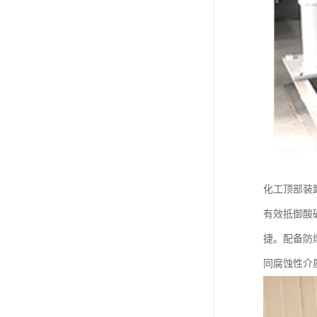
化工顶部装
有效抵御酸
捷。配备防
同腐蚀性介