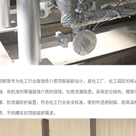
卸鹤管专为化工行业腐蚀性介质顶部装卸设计，是化工厂、化工园区的核心
碱、有机溶剂等强腐蚀介质的侵蚀，杜绝泄漏隐患。采用定位结构，臂架
爆、防泄漏防护装置，符合化工行业安全标准，密封件选用耐腐、耐高温
质、不同槽车的顶部装卸需求。