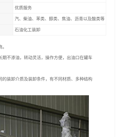
优质服务
汽、柴油、苯类、醇类、焦油、沥青以及酸类等
石油化工装卸
商。
长期不渗油，转动灵活，操作方便，出油口在罐车
同的装卸介质及装卸条件，有不同材质、多种结构