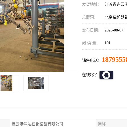
发货地址：
江苏省连云
关键词：
北京装卸鹤
发布日期：
2026-08-07
阅 读 量：
101
1879555
销售电话：
在线QQ：
连云港深达石化装备有限公司
简称