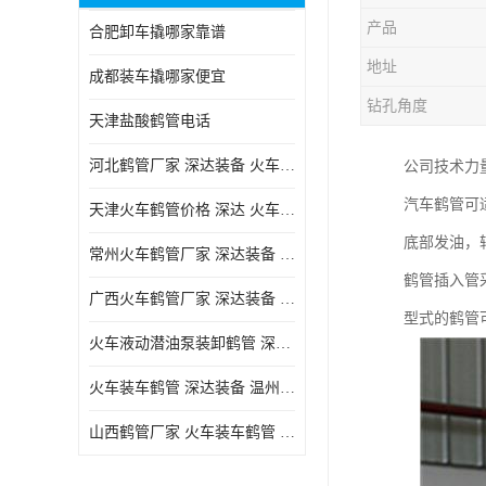
产品
合肥卸车撬哪家靠谱
地址
成都装车撬哪家便宜
钻孔角度
天津盐酸鹤管电话
河北鹤管厂家 深达装备 火车液动潜油泵装卸鹤管
公司技术力
汽车鹤管可
天津火车鹤管价格 深达 火车鹤管系列
底部发油，
常州火车鹤管厂家 深达装备 火车鹤管系列
鹤管插入管
广西火车鹤管厂家 深达装备 火车鹤管系列
型式的鹤管
火车液动潜油泵装卸鹤管 深达装备 安徽火车鹤管厂家
火车装车鹤管 深达装备 温州鹤管价格
山西鹤管厂家 火车装车鹤管 深达