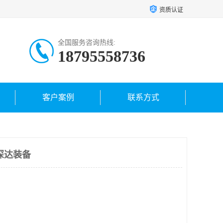
资质认证
全国服务咨询热线:
18795558736
客户案例
联系方式
深达装备