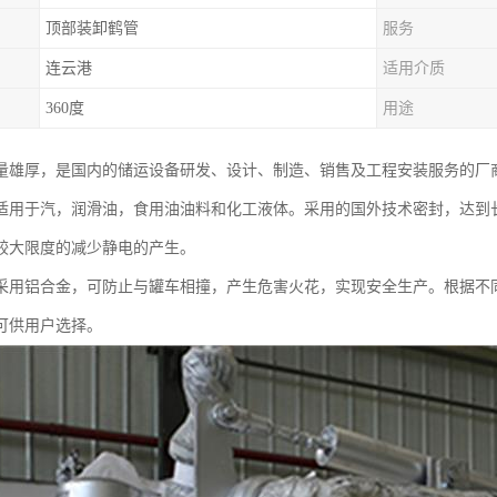
顶部装卸鹤管
服务
连云港
适用介质
360度
用途
量雄厚，是国内的储运设备研发、设计、制造、销售及工程安装服务的厂
适用于汽，润滑油，食用油油料和化工液体。采用的国外技术密封，达到
较大限度的减少静电的产生。
采用铝合金，可防止与罐车相撞，产生危害火花，实现安全生产。根据不
可供用户选择。