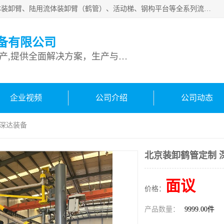
连云港深达石化装备有限公司是从事定量装车系统、船用流体装卸臂、陆用流体装卸臂（鹤管）、活动梯、钢构平台等全系列流体装卸设备的设计、制造、销售以及服务的专业供应商。公司始终以客户为中心，密切跟踪国内外油气储运及装卸设备先进技术的发展，以先进的技术、优质的产品、一流的服务，满足客户需求。
备有限公司
专业从事流体装卸设备生产,提供全面解决方案，生产与定制服务
企业视频
公司介绍
公司动态
 深达装备
北京装卸鹤管定制 
面议
价格：
产品数量：
9999.00件