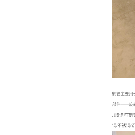
鹤管主要用
部件——旋
顶部卸车鹤管
钢/不锈钢/