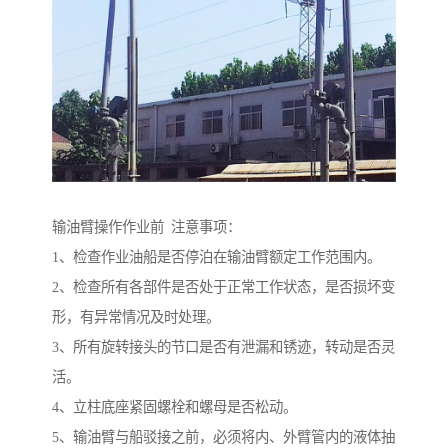
输油臂操作作业前 注意事项：
1、检查作业油船是否停泊在输油臂额定工作范围内。
2、检查所有各部件是否处于正常工作状态，是否损坏变
形，有异常情况及时处理。
3、所有旋转接头的节口是否有泄漏和锈迹，转动是否灵
活。
4、立柱底座紧固螺栓和螺母是否松动。
5、输油臂与船驳接之前，必须将内、外臂管内的液体抽