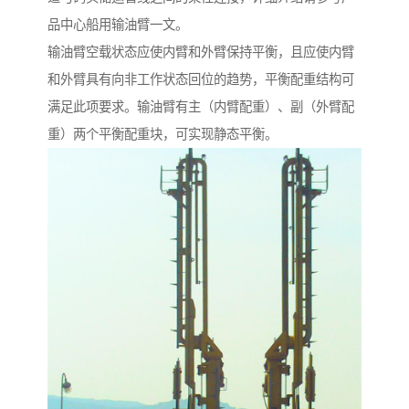
品中心船用输油臂一文。
输油臂空载状态应使内臂和外臂保持平衡，且应使内臂
和外臂具有向非工作状态回位的趋势，平衡配重结构可
满足此项要求。输油臂有主（内臂配重）、副（外臂配
重）两个平衡配重块，可实现静态平衡。