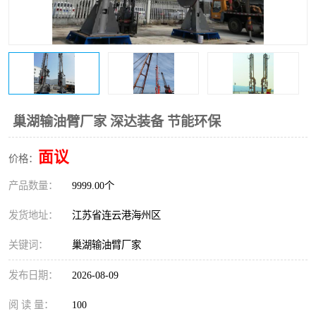
巢湖输油臂厂家 深达装备 节能环保
面议
价格：
产品数量：
9999.00个
发货地址：
江苏省连云港海州区
关键词：
巢湖输油臂厂家
发布日期：
2026-08-09
阅 读 量：
100