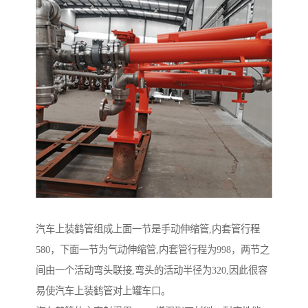
汽车上装鹤管组成上面一节是手动伸缩管,内套管行程
580，下面一节为气动伸缩管,内套管行程为998，两节之
间由一个活动弯头联接,弯头的活动半径为320,因此很容
易使汽车上装鹤管对上罐车口。