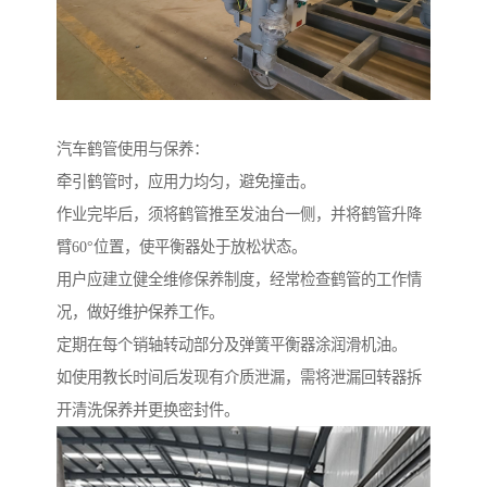
汽车鹤管使用与保养：
牵引鹤管时，应用力均匀，避免撞击。
作业完毕后，须将鹤管推至发油台一侧，并将鹤管升降
臂60°位置，使平衡器处于放松状态。
用户应建立健全维修保养制度，经常检查鹤管的工作情
况，做好维护保养工作。
定期在每个销轴转动部分及弹簧平衡器涂润滑机油。
如使用教长时间后发现有介质泄漏，需将泄漏回转器拆
开清洗保养并更换密封件。