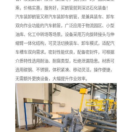
乘，价格实惠，服务好，买鹤管就到深达石化装备！
汽车装卸鹤管又称汽车装卸车鹤管，是兼具装车、卸车
双向作业功能的汽车鹤管，广泛应用于物流园区、小型
油库、化工中转场等场景。设备采用万向旋转接头与伸
缩臂一体化结构，可灵活切换装车、卸车模式，适配汽
车槽车双向需求。密封性能优良，配备密封件，可根据
介质特性选用耐油、耐腐类型，杜绝泄漏隐患。材质可
选用碳钢、不锈钢，体积紧凑、移动灵活，操作便捷，
无需额外更换设备，大幅提升作业效率。