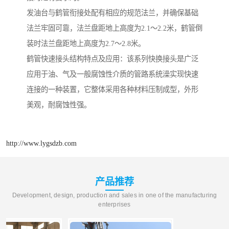
发油台与鹤管衔接处配有相应的规范法兰，并确保基础
法兰牢固可靠，法兰盘距地上高度为2.1～2.2米，鹤管倒
装时法兰盘距地上高度为2.7～2.8米。
鹤管快速接头结构特点及应用：该系列快换接头是广泛
应用于油、气及一般腐蚀性介质的管路系统澡实现快速
连接的一种装置，它整体采用各种材料压制成型，外形
美观，耐腐蚀性强。
http://www.lygsdzb.com
产品推荐
Development, design, production and sales in one of the manufacturing
enterprises