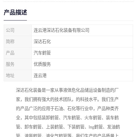
产品描述
公司
连云港深达石化装备有限公司
简称
深达石化
产品
汽车鹤管
服务
优质服务
地址
连云港
深达石化装备是一家从事液体危化品储运设备制造的厂
家，我们拥有强大的技术团队，的科技水平。我们生产
的产品广泛的应用于石油、石化等行业中，产品种类齐
全，其中包括装卸鹤管、汽车鹤管、火车鹤管、装车鹤
管、卸车鹤管、上装鹤管、下装鹤管、lng鹤管、发油鹤
管、液氨鹤管、液化气鹤管等，我们生产的产品质量上