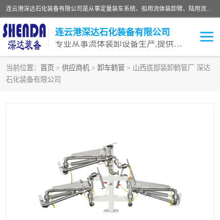
连云港深达石化装备有限公司是从事定量装车系统、船用流体装卸臂、陆用流体装卸臂（鹤管）、活动梯、钢构平台等全系列流体装卸设备的设计、制造、销售以及服务的专业供应商。公司始终以客户为中心，密切跟踪国内外油气储运及装卸设备先进技术的发展，以先进的技术、优质的产品、一流的服务，满足客户需求。
连云港深达石化装备有限公司
专业从事流体装卸设备生产,提供全面解决方案，生产与定制服务
当前位置：
首页
>
供应商机
>
卸车鹤管
> 山西底部装卸鹤管厂 深达
石化装备有限公司
鹤管
装车鹤管
卸车鹤管
LNG鹤管
液氨装鹤管
潜油泵鹤管
流体装卸臂
输油臂
撬装鹤管
汽车鹤管
火车鹤管