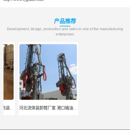
产品推荐
Development, design, production and sales in one of the manufacturing
enterprises
河北流体装卸臂厂家 港口输油臂 节能环保
合肥输油臂厂家 大型码头输油臂 输油臂安装