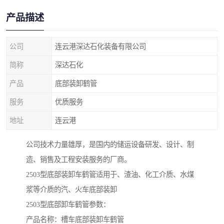
产品描述
公司
连云港深达石化装备有限公司
简称
深达石化
产品
底部装卸鹤管
服务
优质服务
地址
连云港
公司技术力量雄厚，是国内的储运设备研发、设计、制
造、销售及工程安装服务的厂商。
2503型底部装卸车鹤管适用于、渣油、化工介质、水煤
浆等介质的汽、火车底部装卸
2503型底部卸车鹤管参数：
产品名称：槽车底部装卸车鹤管