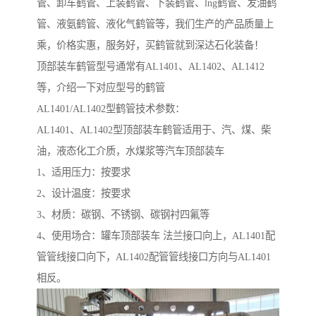
管、卸车鹤管、上装鹤管、下装鹤管、lng鹤管、发油鹤
管、液氨鹤管、液化气鹤管等，我们生产的产品质量上
乘，价格实惠，服务好，买鹤管就到深达石化装备！
顶部装车鹤管型号通常有AL1401、AL1402、AL1412
等，介绍一下对应型号的鹤管
AL1401/AL1402型鹤管技术参数：
AL1401、AL1402型顶部装车鹤管适用于、汽、煤、柴
油，液态化工介质，水煤浆等汽车顶部装车
1、适用压力：按要求
2、设计温度：按要求
3、材质：碳钢、不锈钢、碳钢衬四氟等
4、使用场合：罐车顶部装车 法兰接口向上，AL1401配
管管线接口向下，AL1402配管管线接口方向与AL1401
相反。