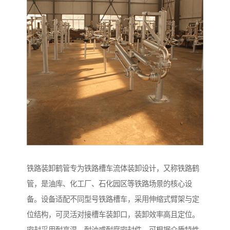
铁路装卸鹤管专为铁路槽车流体装卸设计，又称铁路鹤
管，是油库、化工厂、石化园区等铁路场景的核心设
备。设备适配不同型号铁路槽车，采用伸缩式臂架与定
位结构，可灵活对接槽车装卸口，装卸效率高且定位。