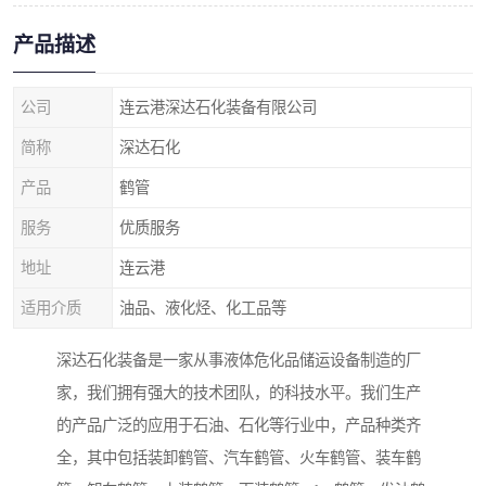
产品描述
公司
连云港深达石化装备有限公司
简称
深达石化
产品
鹤管
服务
优质服务
地址
连云港
适用介质
油品、液化烃、化工品等
深达石化装备是一家从事液体危化品储运设备制造的厂
家，我们拥有强大的技术团队，的科技水平。我们生产
的产品广泛的应用于石油、石化等行业中，产品种类齐
全，其中包括装卸鹤管、汽车鹤管、火车鹤管、装车鹤