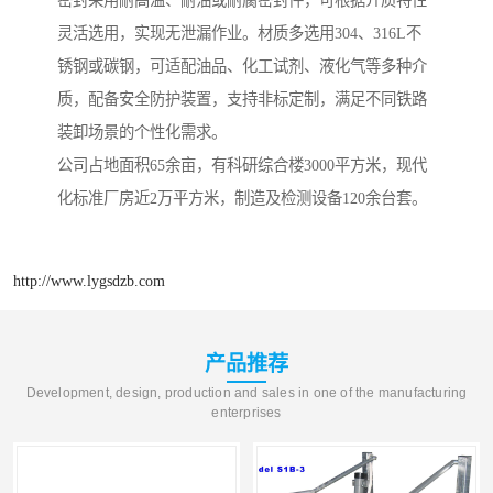
密封采用耐高温、耐油或耐腐密封件，可根据介质特性
灵活选用，实现无泄漏作业。材质多选用304、316L不
锈钢或碳钢，可适配油品、化工试剂、液化气等多种介
质，配备安全防护装置，支持非标定制，满足不同铁路
装卸场景的个性化需求。
公司占地面积65余亩，有科研综合楼3000平方米，现代
化标准厂房近2万平方米，制造及检测设备120余台套。
http://www.lygsdzb.com
产品推荐
Development, design, production and sales in one of the manufacturing
enterprises