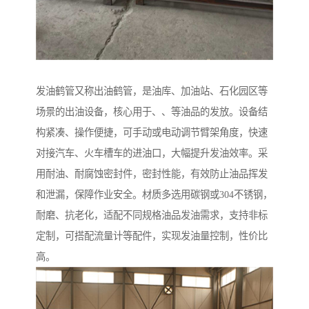
发油鹤管又称出油鹤管，是油库、加油站、石化园区等
场景的出油设备，核心用于、、等油品的发放。设备结
构紧凑、操作便捷，可手动或电动调节臂架角度，快速
对接汽车、火车槽车的进油口，大幅提升发油效率。采
用耐油、耐腐蚀密封件，密封性能，有效防止油品挥发
和泄漏，保障作业安全。材质多选用碳钢或304不锈钢，
耐磨、抗老化，适配不同规格油品发油需求，支持非标
定制，可搭配流量计等配件，实现发油量控制，性价比
高。