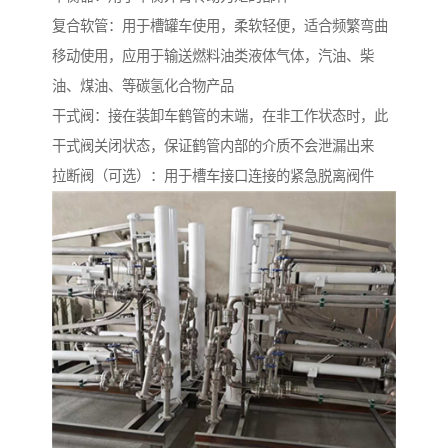
复合软管：用于槽罐车使用，柔软轻便，适合频繁弯曲
移动使用，应用于输送燃料油类液体气体，汽油、柴
油、煤油、等碳氢化合物产品
干式阀：接在装卸车鹤管的末端，在非工作状态时，此
干式阀关闭状态，保证鹤管内部的介质不会泄漏出来
拉断阀（可选）：用于槽车接口连接的紧急脱离阀件