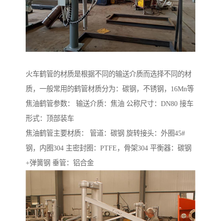
火车鹤管的材质是根据不同的输送介质而选择不同的材
质，一般常用的鹤管材质分为：碳钢，不锈钢，16Mn等
焦油鹤管参数： 输送介质：焦油 公称尺寸：DN80 接车
形式：顶部装车
焦油鹤管主要材质： 管道：碳钢 旋转接头：外圈45#
钢，内圈304 主密封圈：PTFE，骨架304 平衡器：碳钢
+弹簧钢 垂管：铝合金