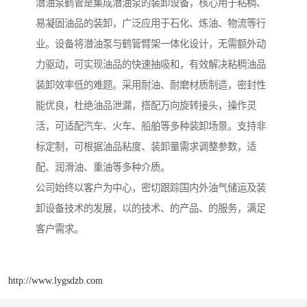
潜油泵鹤管是集成潜油泵的装卸设备，核心用于粘稠、
易凝固油品的装卸，广泛应用于石化、炼油、物流等行
业。设备将潜油泵与鹤管臂架一体化设计，无需额外动
力驱动，可实现油品的快速抽吸和，有效解决粘稠油品
装卸效率低的难题。采用耐油、耐磨材质制造，密封性
能优良，杜绝油品泄漏，搭配万向旋转接头，操作灵
活，可适配汽车、火车、船舶等多种装卸场景。支持非
标定制，可根据油品粘度、装卸量需求调整参数，适
配、润滑油、重油等多种介质。
公司始终以客户为中心，密切跟踪国内外油气储运及装
卸设备技术的发展，以的技术、的产品、的服务，满足
客户需求。
http://www.lygsdzb.com