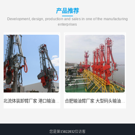
产品推荐
Development, design, production and sales in one of the manufacturing
enterprises
合肥输油臂厂家 大型码头输油臂 输油臂安装
江苏底部鹤管厂商 深达石化装备有限公司
您是第
15022032
位访客