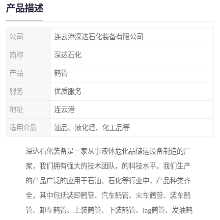
产品描述
公司
连云港深达石化装备有限公司
简称
深达石化
产品
鹤管
服务
优质服务
地址
连云港
适用介质
油品、液化烃、化工品等
深达石化装备是一家从事液体危化品储运设备制造的厂
家，我们拥有强大的技术团队，的科技水平。我们生产
的产品广泛的应用于石油、石化等行业中，产品种类齐
全，其中包括装卸鹤管、汽车鹤管、火车鹤管、装车鹤
管、卸车鹤管、上装鹤管、下装鹤管、lng鹤管、发油鹤