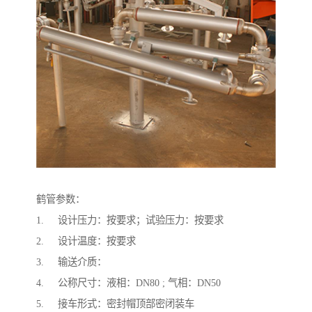
鹤管参数：
1. 设计压力：按要求；试验压力：按要求
2. 设计温度：按要求
3. 输送介质：
4. 公称尺寸：液相：DN80 ; 气相：DN50
5. 接车形式：密封帽顶部密闭装车