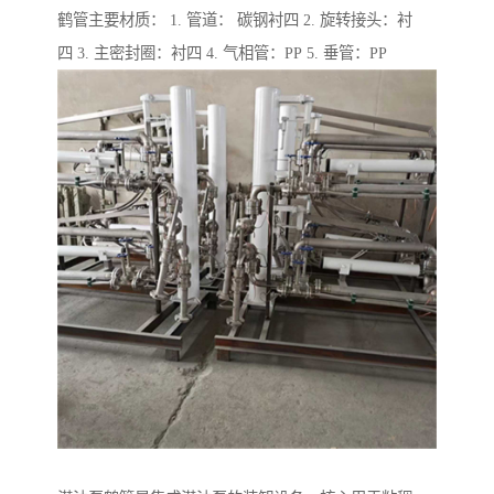
鹤管主要材质： 1. 管道： 碳钢衬四 2. 旋转接头：衬
四 3. 主密封圈：衬四 4. 气相管：PP 5. 垂管：PP