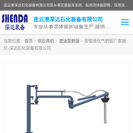
连云港深达石化装备有限公司是从事定量装车系统、船用流体装卸臂、陆用流体装卸臂（鹤管）、活动梯、钢构平台等全系列流体装卸设备的设计、制造、销售以及服务的专业供应商。公司始终以客户为中心，密切跟踪国内外油气储运及装卸设备先进技术的发展，以先进的技术、优质的产品、一流的服务，满足客户需求。
连云港深达石化装备有限公司
专业从事流体装卸设备生产,提供全面解决方案，生产与定制服务
当前位置：
首页
>
供应商机
>
潜油泵鹤管
> 安徽液化气鹤管厂家报
价-深达石化装备有限公司
鹤管
装车鹤管
卸车鹤管
LNG鹤管
液氨装鹤管
潜油泵鹤管
流体装卸臂
输油臂
撬装鹤管
汽车鹤管
火车鹤管