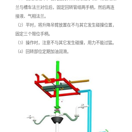
兰与槽车法兰对位后，固定回转管组两手柄，然后再连
接液、气相法兰。
（2）平时，将升降吊臂放置在不与其它发生碰撞位置，
固定三个限位手柄。
（3）操作时，注意不与其它发生碰撞，用力不能过猛。
（4）回转部位定期加油润滑。