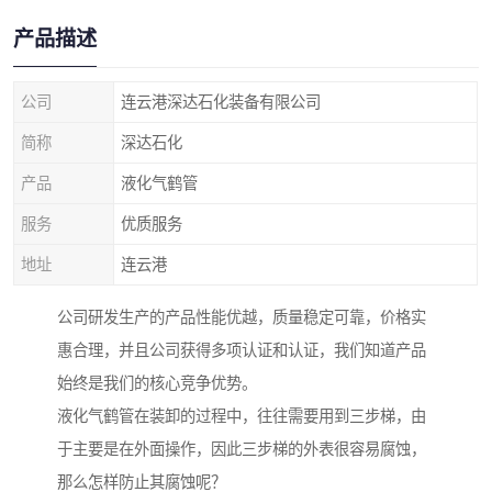
产品描述
公司
连云港深达石化装备有限公司
简称
深达石化
产品
液化气鹤管
服务
优质服务
地址
连云港
公司研发生产的产品性能优越，质量稳定可靠，价格实
惠合理，并且公司获得多项认证和认证，我们知道产品
始终是我们的核心竞争优势。
液化气鹤管在装卸的过程中，往往需要用到三步梯，由
于主要是在外面操作，因此三步梯的外表很容易腐蚀，
那么怎样防止其腐蚀呢？