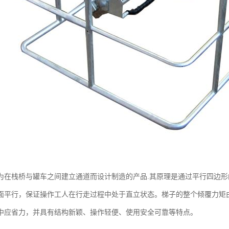
为在栈桥与罐车之间建立通道而设计制造的产品.其原理是通过平行四边
面平行，保证操作工人在行走过程中处于直立状态。梯子的整个倾覆力矩
中应省力，并具有结构新颖、操作轻便、使用安全可靠等特点。