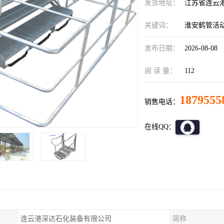
发货地址：
江苏省连云
关键词：
淮安鹤管活
发布日期：
2026-08-08
阅 读 量：
112
1879555
销售电话：
在线QQ：
连云港深达石化装备有限公司
简称