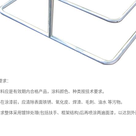
要求：
涂料应是有效期内合格产品，涂料颜色、种类按技术要求。
件在涂漆前，应清除表面铁锈、氧化皮、焊渣、毛刺、油水 等污物。
要求整体采用镀锌处理(包括扶手、框架结构)后再喷涂两遍面漆，以达到