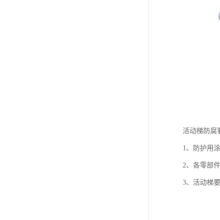
活动梯防腐
1、防护用
2、各零部
3、活动梯