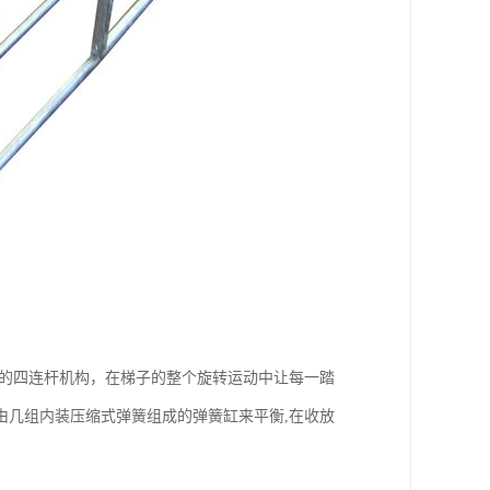
形的四连杆机构，在梯子的整个旋转运动中让每一踏
由几组内装压缩式弹簧组成的弹簧缸来平衡,在收放