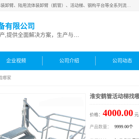
连云港深达石化装备有限公司是从事定量装车系统、船用流体装卸臂、陆用流体装卸臂（鹤管）、活动梯、钢构平台等全系列流体装卸设备的设计、制造、销售以及服务的专业供应商。公司始终以客户为中心，密切跟踪国内外油气储运及装卸设备先进技术的发展，以先进的技术、优质的产品、一流的服务，满足客户需求。
备有限公司
专业从事流体装卸设备生产,提供全面解决方案，生产与定制服务
企业视频
公司介绍
公司动态
找哪家
淮安鹤管活动梯找
4000.00
价格：
元
产品数量：
9999.00个