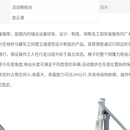
活动梯栈台
服务
连云港
量雄厚，是国内的储运设备研发、设计、制造、销售及工程安装服务的厂
为在栈桥与罐车之间建立通道而设计制造的产品。其原理是通过行四边形
面行，保证操作工人在行走过程中处于直立状态。梯子的整个倾覆力矩由
停于任意角度;伸出长度可满足不同类型的车辆;活动踏步在任意位置始终保
状态时占用空间小;承载大，承载能力可达200公斤;并具有结构新颖、操
可固定。