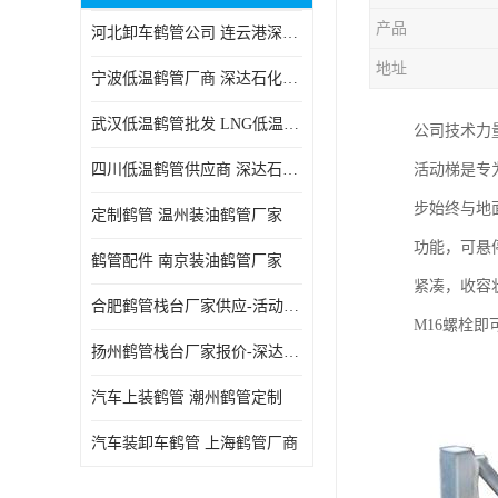
产品
河北卸车鹤管公司 连云港深达石化装备有限公司
地址
宁波低温鹤管厂商 深达石化装备有限公司
武汉低温鹤管批发 LNG低温鹤管生产商
公司技术力
四川低温鹤管供应商 深达石化装备
活动梯是专
步始终与地
定制鹤管 温州装油鹤管厂家
功能，可悬
鹤管配件 南京装油鹤管厂家
紧凑，收容
合肥鹤管栈台厂家供应-活动梯栈台厂商
M16螺栓即
扬州鹤管栈台厂家报价-深达石化装备有限公司
汽车上装鹤管 潮州鹤管定制
汽车装卸车鹤管 上海鹤管厂商