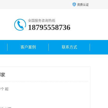
资质认证
全国服务咨询热线:
18795558736
客户案例
联系方式
哪家
/个 起