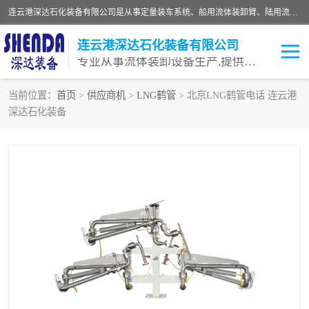
连云港深达石化装备有限公司是从事定量装车系统、船用流体装卸臂、陆用流体装卸臂（鹤管）、活动梯、钢构平台等全系列流体装卸设备的设计、制造、销售以及服务的专业供应商。公司始终以客户为中心，密切跟踪国内外油气储运及装卸设备先进技术的发展，以先进的技术、优质的产品、一流的服务，满足客户需求。
连云港深达石化装备有限公司
专业从事流体装卸设备生产,提供全面解决方案，生产与定制服务
当前位置：
首页
>
供应商机
>
LNG鹤管
> 北京LNG鹤管电话 连云港
深达石化装备
鹤管
装车鹤管
卸车鹤管
LNG鹤管
液氨装鹤管
潜油泵鹤管
流体装卸臂
输油臂
撬装鹤管
汽车鹤管
火车鹤管