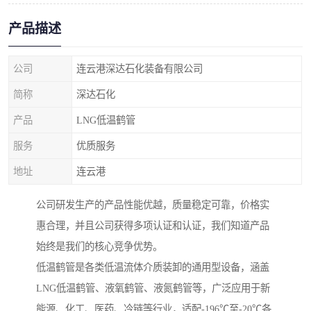
产品描述
公司
连云港深达石化装备有限公司
简称
深达石化
产品
LNG低温鹤管
服务
优质服务
地址
连云港
公司研发生产的产品性能优越，质量稳定可靠，价格实
惠合理，并且公司获得多项认证和认证，我们知道产品
始终是我们的核心竞争优势。
低温鹤管是各类低温流体介质装卸的通用型设备，涵盖
LNG低温鹤管、液氧鹤管、液氮鹤管等，广泛应用于新
能源、化工、医药、冷链等行业，适配-196℃至-20℃各