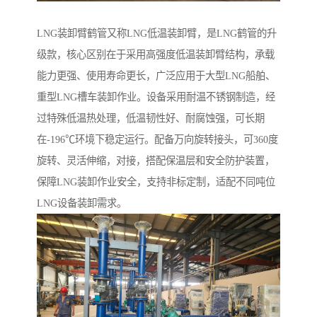
LNG装卸臂鹤管又称LNG低温装卸臂，是LNG鹤管的升
级款，核心区别在于采用高强度低温装卸臂结构，承载
能力更强、使用寿命更长，广泛应用于大型LNG船舶、
重型LNG槽车装卸作业。设备采用耐温不锈钢制造，经
过特殊低温热处理，低温韧性好、耐腐蚀强，可长期
在-196℃环境下稳定运行。配备万向旋转接头，可360度
旋转、灵活伸缩，对接，搭配保温层和安全防护装置，
保障LNG装卸作业安全，支持非标定制，适配不同吨位
LNG设备装卸需求。