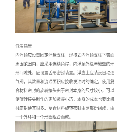
低温鹤管
内浮顶应设置固定浮盘支柱，焊接式内浮顶支柱下表面
周围范围内，应采用连续角焊，内浮顶外缘与罐壁的环
形间隙处，应设置舌形密封装置。浮盘上应装设自动通
气阀，其数量和流通面积应按收发油时的确定。使用复
合材料密封的旋转接头由于密封本身的尺寸较小，可以
使旋转接头制作的更加紧凑小巧，本身的成本也要比机
械密封便宜很多。复合材料旋转密封由两部份组成，由
一个外环和一个形圈组合而成。