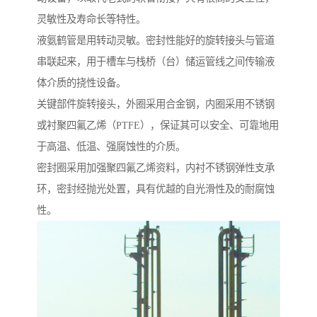
灵敏性及寿命长等特性。
液氨鹤管是用转动灵敏。密封性能好的旋转接头与管道
串联起来，用于槽车与栈桥（台）储运管线之间传输液
体介质的挠性设备。
关键部件旋转接头，外圈采用合金钢，内圈采用不锈钢
或衬聚四氟乙烯（PTFE），保证其可以安全、可靠地用
于高温、低温、强腐蚀性的介质。
密封圈采用加强聚四氟乙烯资料，内衬不锈钢弹性支承
环，密封经抛光处置，具有优越的自光滑性及的耐腐蚀
性。