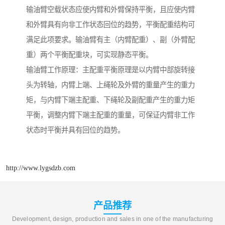
输油臂空载状态应使内臂和外臂保持平衡，且应使内臂
和外臂具有向非工作状态回位的趋势，平衡配重结构可
满足此项要求。输油臂有主（内臂配重）、副（外臂配
重）两个平衡配重块，可实现静态平衡。
输油臂工作原理：主配重平衡原理是以内臂中部旋转接
头为转轴，内臂上端、上绳轮及外臂的重量产生的重力
矩，与内臂下端主配重、下绳轮及副配重产生的重力矩
平衡，调整内臂下端主配重的重量，可保证内臂非工作
状态时平衡并具有回位的趋势。
http://www.lygsdzb.com
产品推荐
Development, design, production and sales in one of the manufacturing