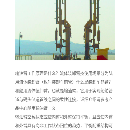
输油臂工作原理是什么？流体装卸臂按使用场景分为陆
用流体装卸臂（也叫装卸车鹤管）什么是装卸车鹤管？
和船用流体装卸臂，也就是输油臂，它用于实现船舶管
道与码头储运管线之间的柔性连接，详细介绍请参考产
品中心船用输油臂一文。
输油臂空载状态应使内臂和外臂保持平衡，且应使内臂
和外臂具有向非工作状态回位的趋势，平衡配重结构可