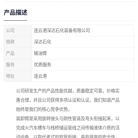
产品描述
公司
连云港深达石化装备有限公司
简称
深达石化
产品
输油臂
服务
优质服务
地址
连云港
公司研发生产的产品性能优越，质量稳定可靠，价格实
惠合理，并且公司获得多项认证和认证，我们知道产品
始终是我们的核心竞争优势。
装卸臂是采用旋转接头与刚性管道及弯头衔接起来，以
完成火汽车槽车与栈桥储运管线之间传输液体介质的活
动设备，以取代老式的软管衔接，具有很高的安全性，