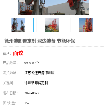
徐州装卸臂定制 深达装备 节能环保
面议
价格：
产品数量：
9999.00个
发货地址：
江苏省连云港海州区
关键词：
徐州装卸臂定制
发布日期：
2026-08-06
阅 读 量：
152