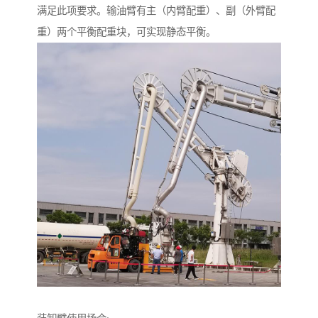
满足此项要求。输油臂有主（内臂配重）、副（外臂配
重）两个平衡配重块，可实现静态平衡。