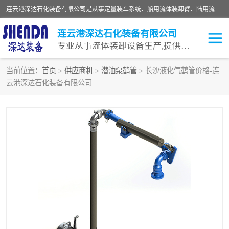
连云港深达石化装备有限公司是从事定量装车系统、船用流体装卸臂、陆用流体装卸臂（鹤管）、活动梯、钢构平台等全系列流体装卸设备的设计、制造、销售以及服务的专业供应商。公司始终以客户为中心，密切跟踪国内外油气储运及装卸设备先进技术的发展，以先进的技术、优质的产品、一流的服务，满足客户需求。
连云港深达石化装备有限公司
专业从事流体装卸设备生产,提供全面解决方案，生产与定制服务
当前位置：
首页
>
供应商机
>
潜油泵鹤管
> 长沙液化气鹤管价格-连
云港深达石化装备有限公司
鹤管
装车鹤管
卸车鹤管
LNG鹤管
液氨装鹤管
潜油泵鹤管
流体装卸臂
输油臂
撬装鹤管
汽车鹤管
火车鹤管