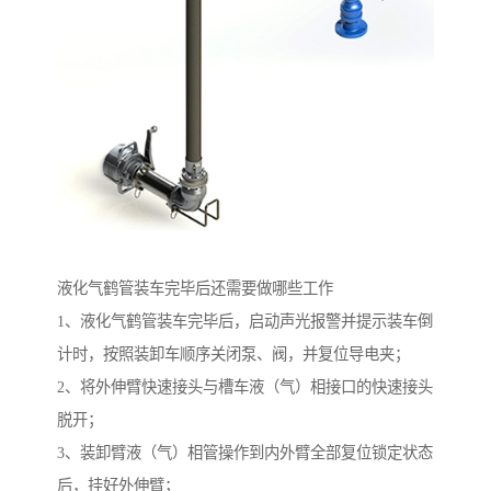
液化气鹤管装车完毕后还需要做哪些工作
1、液化气鹤管装车完毕后，启动声光报警并提示装车倒
计时，按照装卸车顺序关闭泵、阀，并复位导电夹；
2、将外伸臂快速接头与槽车液（气）相接口的快速接头
脱开；
3、装卸臂液（气）相管操作到内外臂全部复位锁定状态
后，挂好外伸臂；