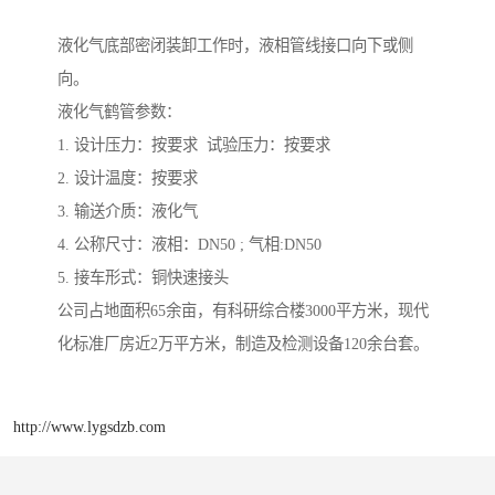
液化气底部密闭装卸工作时，液相管线接口向下或侧
向。
液化气鹤管参数：
1. 设计压力：按要求 试验压力：按要求
2. 设计温度：按要求
3. 输送介质：液化气
4. 公称尺寸：液相：DN50 ; 气相:DN50
5. 接车形式：铜快速接头
公司占地面积65余亩，有科研综合楼3000平方米，现代
化标准厂房近2万平方米，制造及检测设备120余台套。
http://www.lygsdzb.com