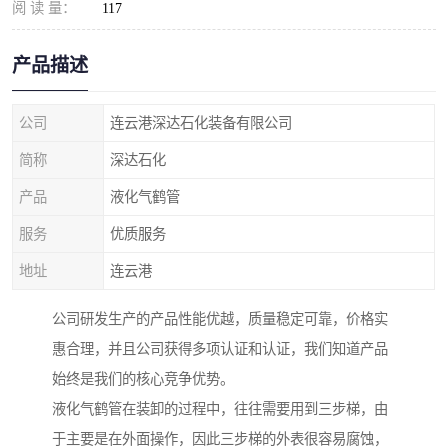
阅 读 量：
117
产品描述
公司
连云港深达石化装备有限公司
简称
深达石化
产品
液化气鹤管
服务
优质服务
地址
连云港
公司研发生产的产品性能优越，质量稳定可靠，价格实
惠合理，并且公司获得多项认证和认证，我们知道产品
始终是我们的核心竞争优势。
液化气鹤管在装卸的过程中，往往需要用到三步梯，由
于主要是在外面操作，因此三步梯的外表很容易腐蚀，