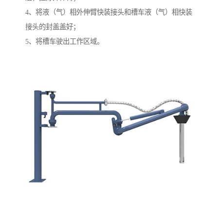
4、将液（气）相外伸臂快装接头和槽车液（气）相快装
接头的封盖盖好；
5、将槽车驶出工作区域。