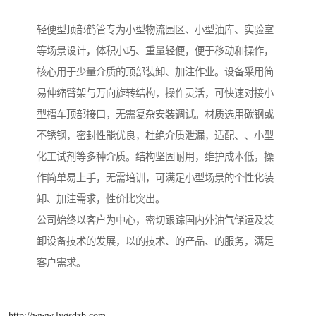
轻便型顶部鹤管专为小型物流园区、小型油库、实验室
等场景设计，体积小巧、重量轻便，便于移动和操作，
核心用于少量介质的顶部装卸、加注作业。设备采用简
易伸缩臂架与万向旋转结构，操作灵活，可快速对接小
型槽车顶部接口，无需复杂安装调试。材质选用碳钢或
不锈钢，密封性能优良，杜绝介质泄漏，适配、、小型
化工试剂等多种介质。结构坚固耐用，维护成本低，操
作简单易上手，无需培训，可满足小型场景的个性化装
卸、加注需求，性价比突出。
公司始终以客户为中心，密切跟踪国内外油气储运及装
卸设备技术的发展，以的技术、的产品、的服务，满足
客户需求。
http://www.lygsdzb.com