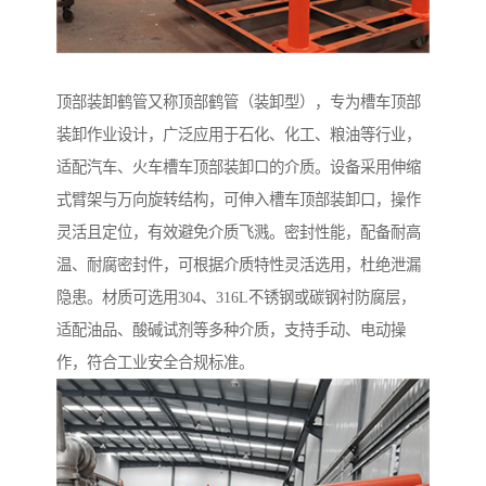
顶部装卸鹤管又称顶部鹤管（装卸型），专为槽车顶部
装卸作业设计，广泛应用于石化、化工、粮油等行业，
适配汽车、火车槽车顶部装卸口的介质。设备采用伸缩
式臂架与万向旋转结构，可伸入槽车顶部装卸口，操作
灵活且定位，有效避免介质飞溅。密封性能，配备耐高
温、耐腐密封件，可根据介质特性灵活选用，杜绝泄漏
隐患。材质可选用304、316L不锈钢或碳钢衬防腐层，
适配油品、酸碱试剂等多种介质，支持手动、电动操
作，符合工业安全合规标准。