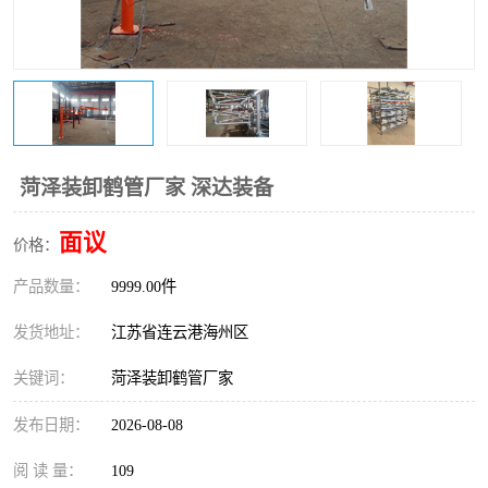
菏泽装卸鹤管厂家 深达装备
面议
价格：
产品数量：
9999.00件
发货地址：
江苏省连云港海州区
关键词：
菏泽装卸鹤管厂家
发布日期：
2026-08-08
阅 读 量：
109