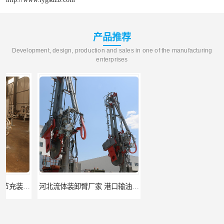
产品推荐
Development, design, production and sales in one of the manufacturing
enterprises
河北流体装卸臂厂家 港口输油臂 节能环保
合肥输油臂厂家 大型码头输油臂 输油臂安装