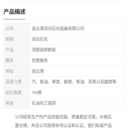
产品描述
公司
连云港深达石化装备有限公司
简称
深达石化
产品
顶部装卸鹤管
服务
优质服务
地址
连云港
适用介质
汽、柴油、苯类、醇类、焦油、沥青以及酸类等
钻孔角度
360度
用途
石油化工装卸
公司研发生产的产品性能优越，质量稳定可靠，价格实
惠合理，并且公司获得多项认证和认证，我们知道产品