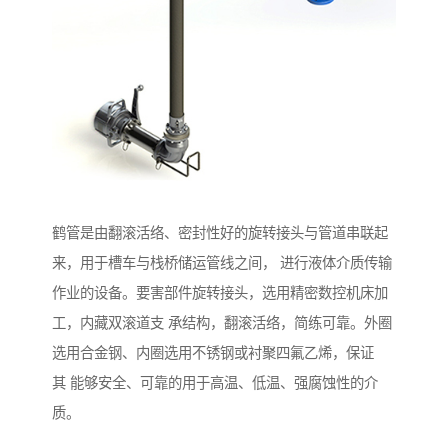
鹤管是由翻滚活络、密封性好的旋转接头与管道串联起
来，用于槽车与栈桥储运管线之间， 进行液体介质传输
作业的设备。要害部件旋转接头，选用精密数控机床加
工，内藏双滚道支 承结构，翻滚活络，简练可靠。外圈
选用合金钢、内圈选用不锈钢或衬聚四氟乙烯，保证
其 能够安全、可靠的用于高温、低温、强腐蚀性的介
质。