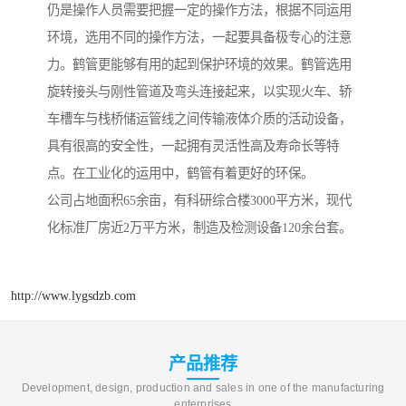
仍是操作人员需要把握一定的操作方法，根据不同运用
环境，选用不同的操作方法，一起要具备极专心的注意
力。鹤管更能够有用的起到保护环境的效果。鹤管选用
旋转接头与刚性管道及弯头连接起来，以实现火车、轿
车槽车与栈桥储运管线之间传输液体介质的活动设备，
具有很高的安全性，一起拥有灵活性高及寿命长等特
点。在工业化的运用中，鹤管有着更好的环保。
公司占地面积65余亩，有科研综合楼3000平方米，现代
化标准厂房近2万平方米，制造及检测设备120余台套。
http://www.lygsdzb.com
产品推荐
Development, design, production and sales in one of the manufacturing
enterprises