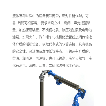
流体装卸过程中的设备装卸鹤管，密封性能优越，可
靠. 鹤管可根据客户要求增设立柱、密闭、声光报警装
置、加热保温装置、不锈钢材质、液压潜油泵及电动潜
油泵。实现火车、汽车槽车与栈桥储运管线之间传输液
体介质的活动设备，以取代老式的软管连接，具有很高
的安全性，灵活性及寿命长等特点。可输运有介质的、
柴油、润滑油、汽油等，也可以输送、液化天然气、液
化石油气、溶融、沥青、二硫化碳等化工产品。