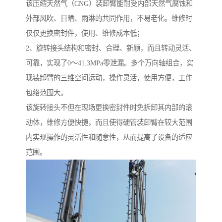
该压缩天然气（CNG）装卸臂能耐受内部天然气腐蚀和
外部风吹、日晒、雨淋的共同作用，不易老化。维修时
仅仅更换密封件，使用、维修成本低；
2、旋转接头结构和密封、合理、新颖，而且转动灵活、
可靠，实现了0～41.3MPa零泄漏。多个万向轴组合，实
现装卸臂的三维空间运动，操作灵活，使用方便，工作
包络范围大。
该旋转接头不但在现场更换密封件时免拆卸其内部的滚
动体，维修方便快捷，而且使得硬管装卸臂在较大范围
内实现操作的灵活性和随意性，从而提高了设备的适应
范围。