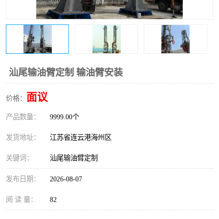
汕尾输油臂定制 输油臂安装
面议
价格：
产品数量：
9999.00个
发货地址：
江苏省连云港海州区
关键词：
汕尾输油臂定制
发布日期：
2026-08-07
阅 读 量：
82