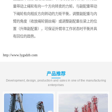
量带动上绳轮有向一个方向转卖的力矩，与副配重带动
下绳轮有向相反方向转动的力矩平衡，调整副配重与内
臂的角度（收放绳轮钢丝绳）或调整副配重在梁上的位
置（升降副配重），可保证外臂非工作状态时平衡并具
有回位的趋势。
http://www.lygsdzb.com
产品推荐
Development, design, production and sales in one of the manufacturing
enterprises