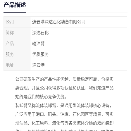
产品描述
公司
连云港深达石化装备有限公司
简称
深达石化
产品
输油臂
服务
优质服务
地址
连云港
公司研发生产的产品性能优越，质量稳定可靠，价格实
惠合理，并且公司获得多项认证和认证，我们知道产品
始终是我们的核心竞争优势。
装卸臂又称流体装卸臂，是通用型流体装卸核心设备，
广泛应用于港口、码头、油库、石化园区等场景，可实
现油品、化工原料、液化气等各类流体介质的双向装卸