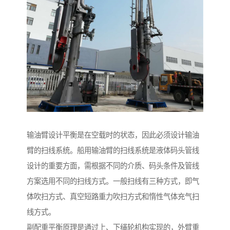
输油臂设计平衡是在空载时的状态，因此必须设计输油
臂的扫线系统。船用输油臂的扫线系统是液体码头管线
设计的重要方面，需根据不同的介质、码头条件及管线
方案选用不同的扫线方式。一般扫线有三种方式，即气
体吹扫方式、真空短路重力吹扫方式和惰性气体充气扫
线方式。
副配重平衡原理是通过上、下绳轮机构实现的，外臂重