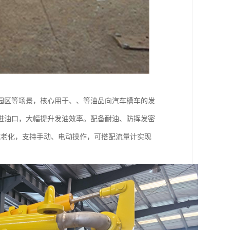
园区等场景，核心用于、、等油品向汽车槽车的发
进油口，大幅提升发油效率。配备耐油、防挥发密
抗老化，支持手动、电动操作，可搭配流量计实现