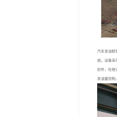
汽车发油鹤
放。设备采
封件，杜绝
发油量控制