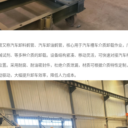
管又称汽车卸料鹤管、汽车卸油鹤管，核心用于汽车槽车介质卸载作业，
碱试剂、等多种介质的卸载。设备结构紧凑、移动灵活，可快速对接汽车
位置。采用耐腐、耐油密封件，杜绝介质泄漏，材质可根据介质特性定制
动驱动，大幅提升卸车效率，降低人力成本。