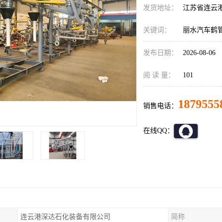
发货地址：
江苏省连云
关键词：
丽水汽车鹤
发布日期：
2026-08-06
阅 读 量：
101
1879555
销售电话：
在线QQ：
连云港深达石化装备有限公司
简称