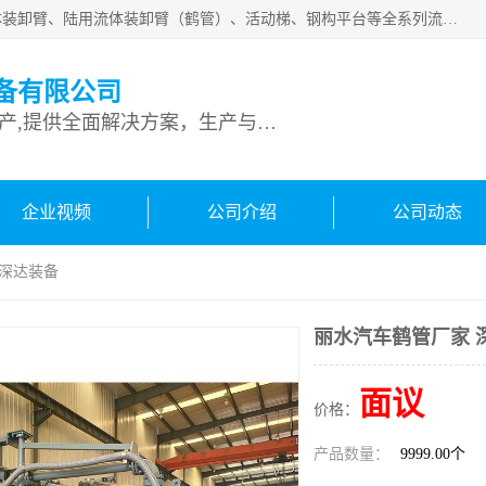
连云港深达石化装备有限公司是从事定量装车系统、船用流体装卸臂、陆用流体装卸臂（鹤管）、活动梯、钢构平台等全系列流体装卸设备的设计、制造、销售以及服务的专业供应商。公司始终以客户为中心，密切跟踪国内外油气储运及装卸设备先进技术的发展，以先进的技术、优质的产品、一流的服务，满足客户需求。
备有限公司
专业从事流体装卸设备生产,提供全面解决方案，生产与定制服务
企业视频
公司介绍
公司动态
 深达装备
丽水汽车鹤管厂家 
面议
价格：
产品数量：
9999.00个