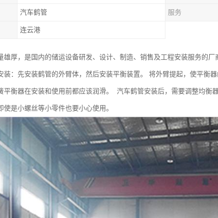
汽车鹤管
服务
连云港
量雄厚，是国内的储运设备研发、设计、制造、销售及工程安装服务的厂
安装：先安装鹤管的外臂体，然后安装平衡装置。 将外臂提起，使平衡器
簧平衡器在安装和使用前都应该润滑。 汽车鹤管安装后，需要调整均衡
即使是小螺丝等小零件也要小心使用。