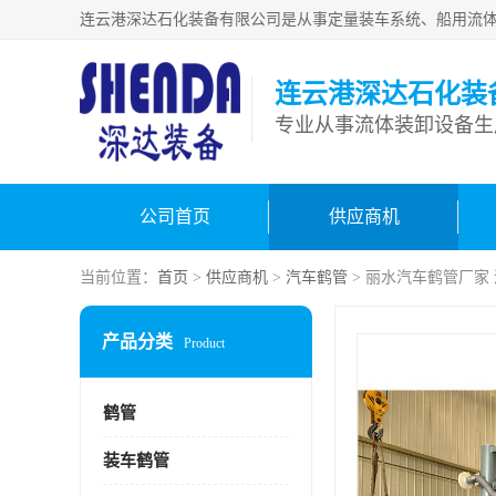
连云港深达石化装
公司首页
供应商机
当前位置：
首页
>
供应商机
>
汽车鹤管
> 丽水汽车鹤管厂家
产品分类
Product
鹤管
装车鹤管