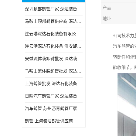
产品
深圳顶部鹤管厂家 深达装备
地址
马鞍山顶部鹤管供应商 深达装备
连云港深达石化装备有限公司 嘉兴低温鹤管厂
公司技术力
连云港深达石化装备 淮安卸车鹤管电话
汽车鹤管的
转部件和弹
安徽流体装卸臂批发 深达装备 节能环保
验收细节，
马鞍山流体装卸臂批发 深达装备 节能环保
上海鹤管批发 深达石化装备
日照汽车鹤管厂家 深达装备
汽车鹤管 苏州沥青鹤管厂家
鹤管 上海装油鹤管供应商