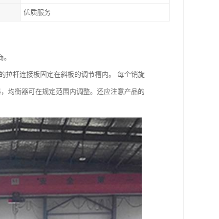
优质服务
商。
的拉杆连接板固定在斜板的调节槽内。 每个销旋
器，均衡器可在规定范围内调整。还应注意产品的