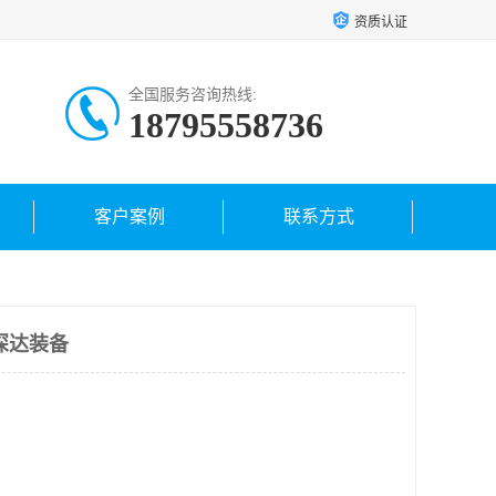
资质认证
全国服务咨询热线:
18795558736
客户案例
联系方式
深达装备