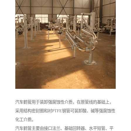
汽车鹤管用于装卸强腐蚀性介质，在原管线的基础上，
采用结构密封圈和衬PTFE钢管可装卸酸、碱等强腐蚀性
化工介质。
汽车鹤管主要由接口法兰、基础回转器、水平短管、平