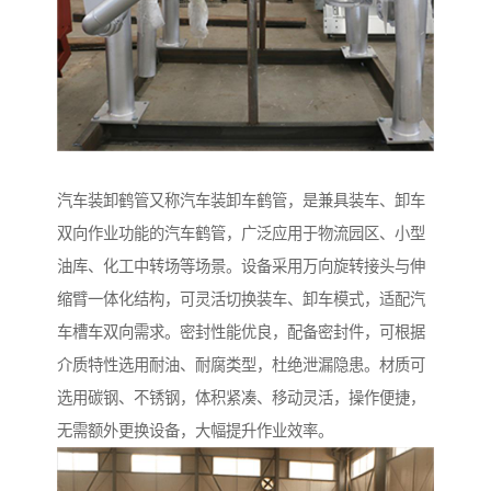
汽车装卸鹤管又称汽车装卸车鹤管，是兼具装车、卸车
双向作业功能的汽车鹤管，广泛应用于物流园区、小型
油库、化工中转场等场景。设备采用万向旋转接头与伸
缩臂一体化结构，可灵活切换装车、卸车模式，适配汽
车槽车双向需求。密封性能优良，配备密封件，可根据
介质特性选用耐油、耐腐类型，杜绝泄漏隐患。材质可
选用碳钢、不锈钢，体积紧凑、移动灵活，操作便捷，
无需额外更换设备，大幅提升作业效率。