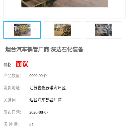
烟台汽车鹤管厂商 深达石化装备
面议
价格：
产品数量：
9999.00个
发货地址：
江苏省连云港海州区
关键词：
烟台汽车鹤管厂商
发布日期：
2026-08-07
阅 读 量：
84