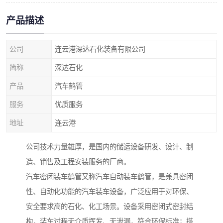
产品描述
公司
连云港深达石化装备有限公司
简称
深达石化
产品
汽车鹤管
服务
优质服务
地址
连云港
公司技术力量雄厚，是国内的储运设备研发、设计、制
造、销售及工程安装服务的厂商。
汽车密闭装车鹤管又称汽车自动装车鹤管，是兼具密闭
性、自动化功能的汽车装车设备，广泛应用于对环保、
安全要求高的石化、化工场景。设备采用密闭式密封结
构，装车过程无介质挥发、无泄漏，符合环保标准；搭