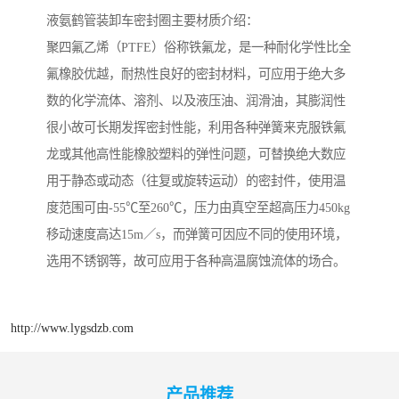
液氨鹤管装卸车密封圈主要材质介绍：
聚四氟乙烯（PTFE）俗称铁氟龙，是一种耐化学性比全
氟橡胶优越，耐热性良好的密封材料，可应用于绝大多
数的化学流体、溶剂、以及液压油、润滑油，其膨润性
很小故可长期发挥密封性能，利用各种弹簧来克服铁氟
龙或其他高性能橡胶塑料的弹性问题，可替换绝大数应
用于静态或动态（往复或旋转运动）的密封件，使用温
度范围可由-55℃至260℃，压力由真空至超高压力450kg
移动速度高达15m／s，而弹簧可因应不同的使用环境，
选用不锈钢等，故可应用于各种高温腐蚀流体的场合。
http://www.lygsdzb.com
产品推荐