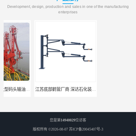
Development, design, production and sales in one of the manufacturing
enterprises
江苏底部鹤管厂商 深达石化装备有限公司
合肥鹤管价格 火车液动潜油泵装卸鹤管 深达装备
您是第
14940029
位访客
版权所有 ©2026-08-07
苏ICP备20045407号-3