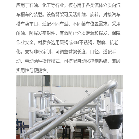
应用于石油、化工等行业，核心用于各类流体介质向汽
车槽车的装载。设备臂架可灵活伸缩、旋转，对接汽车
槽车装车口，适配不同车型、不同装车位置需求。采用
耐油、防挥发密封件，有效防止介质泄漏和挥发，保障
作业安全。材质多选用碳钢或304不锈钢，耐磨、抗老
化，支持非标定制，可调整臂架长度、口径，适配手
动、电动两种操作模式，可搭配自动化控制系统，兼顾
实用性与便捷性。