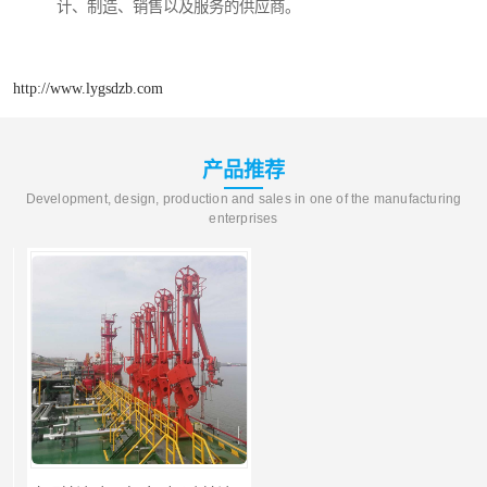
计、制造、销售以及服务的供应商。
http://www.lygsdzb.com
产品推荐
Development, design, production and sales in one of the manufacturing
enterprises