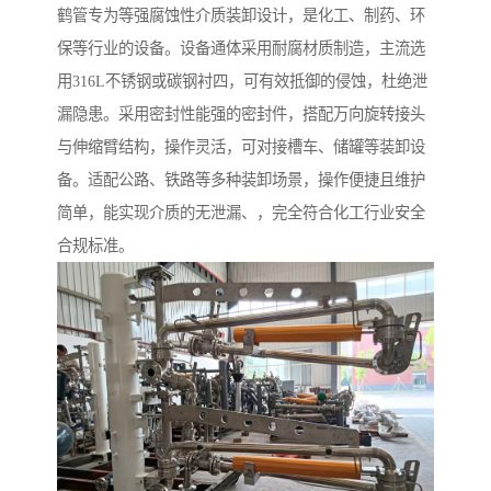
鹤管专为等强腐蚀性介质装卸设计，是化工、制药、环
保等行业的设备。设备通体采用耐腐材质制造，主流选
用316L不锈钢或碳钢衬四，可有效抵御的侵蚀，杜绝泄
漏隐患。采用密封性能强的密封件，搭配万向旋转接头
与伸缩臂结构，操作灵活，可对接槽车、储罐等装卸设
备。适配公路、铁路等多种装卸场景，操作便捷且维护
简单，能实现介质的无泄漏、，完全符合化工行业安全
合规标准。