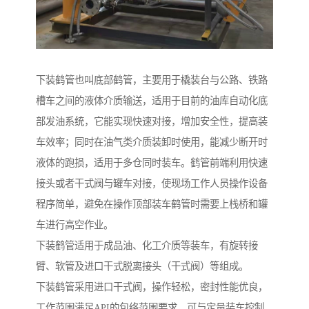
下装鹤管也叫底部鹤管，主要用于橇装台与公路、铁路
槽车之间的液体介质输送，适用于目前的油库自动化底
部发油系统，它能实现快速对接，增加安全性，提高装
车效率；同时在油气类介质装卸时使用，能减少断开时
液体的跑损，适用于多仓同时装车。鹤管前端利用快速
接头或者干式阀与罐车对接，使现场工作人员操作设备
程序简单，避免在操作顶部装车鹤管时需要上栈桥和罐
车进行高空作业。
下装鹤管适用于成品油、化工介质等装车，有旋转接
臂、软管及进口干式脱离接头（干式阀）等组成。
下装鹤管采用进口干式阀，操作轻松，密封性能优良，
工作范围满足API的包络范围要求，可与定量装车控制