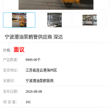
宁波潜油泵鹤管供应商 深达
面议
价格：
产品数量：
9999.00个
发货地址：
江苏省连云港海州区
关键词：
宁波潜油泵鹤管商
发布日期：
2026-08-08
阅 读 量：
101