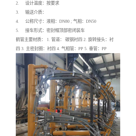
2. 设计温度：按要求
3. 输送介质：
4. 公称尺寸：液相：DN80 ; 气相：DN50
5. 接车形式：密封帽顶部密闭装车
鹤管主要材质： 1. 管道： 碳钢衬四 2. 旋转接头：衬
四 3. 主密封圈：衬四 4. 气相管：PP 5. 垂管：PP