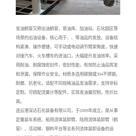
发油鹤管又称出油鹤管，是油库、加油站、石化园区等
场景的出油设备，核心用于、、等油品的发放。设备结
构紧凑、操作便捷，可手动或电动调节臂架角度，快速
对接汽车、火车槽车的进油口，大幅提升发油效率。采
用耐油、耐腐蚀密封件，密封性能，有效防止油品挥发
和泄漏，保障作业安全。材质多选用碳钢或304不锈钢，
耐磨、抗老化，适配不同规格油品发油需求，支持非标
定制，可搭配流量计等配件，实现发油量控制，性价比
高。
连云港深达石化装备有限公司，于2009年成立，是从事
定量装车系统、船用流体装卸臂、陆用流体装卸臂（鹤
管）、活动梯、钢构平台等全系列流体装卸设备的设