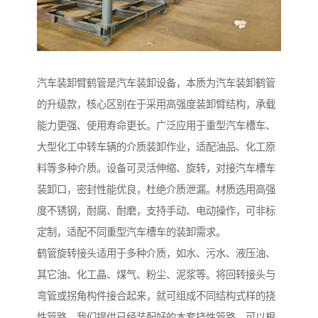
汽车装卸臂鹤管是汽车装卸设备，本质为汽车装卸鹤管
的升级款，核心区别在于采用高强度装卸臂结构，承载
能力更强、使用寿命更长。广泛应用于重型汽车槽车、
大型化工中转车辆的介质装卸作业，适配油品、化工原
料等多种介质。设备可灵活伸缩、旋转，对接汽车槽车
装卸口，密封性能优良，杜绝介质泄漏。材质选用高强
度不锈钢，耐腐、耐磨，支持手动、电动操作，可非标
定制，适配不同重型汽车槽车的装卸需求。
鹤管旋转接头适用于多种介质，如水、污水、液压油、
其它油、化工晶、煤气、粉尘、泥浆等。将回转接头与
弯管或拐角构件接合起来，就可组成不同结构式样的挠
性管路。我们提供已经装配好的本套挠性管路，可以根