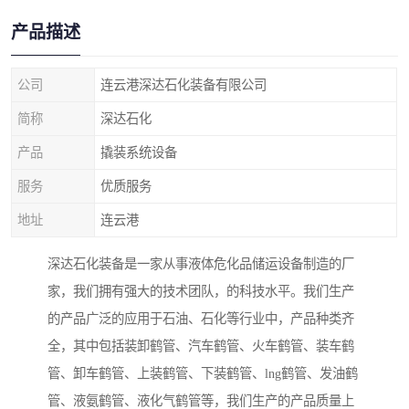
产品描述
公司
连云港深达石化装备有限公司
简称
深达石化
产品
撬装系统设备
服务
优质服务
地址
连云港
深达石化装备是一家从事液体危化品储运设备制造的厂
家，我们拥有强大的技术团队，的科技水平。我们生产
的产品广泛的应用于石油、石化等行业中，产品种类齐
全，其中包括装卸鹤管、汽车鹤管、火车鹤管、装车鹤
管、卸车鹤管、上装鹤管、下装鹤管、lng鹤管、发油鹤
管、液氨鹤管、液化气鹤管等，我们生产的产品质量上