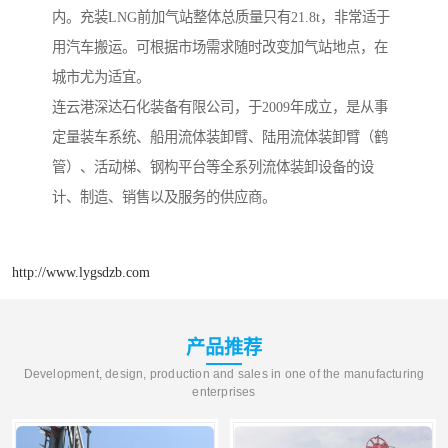
内。充装LNG前加气站整体总质量只有21.8t，非常适于
用汽车搬运。可根据市场需求随时改变加气站地点，在
城市尤为适宜。
连云港深达石化装备有限公司，于2009年成立，是从事
定量装车系统、船用流体装卸臂、陆用流体装卸臂（鹤
管）、活动梯、钢构平台等全系列流体装卸设备的设
计、制造、销售以及服务的供应商。
http://www.lygsdzb.com
产品推荐
Development, design, production and sales in one of the manufacturing
enterprises