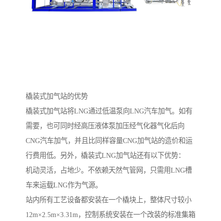
橇装式加气站的优势
橇装式加气站将LNG通过低温泵向LNG汽车加气。如有
需要，也可同时经高压液体泵加压经气化器气化后向
CNG汽车加气，并且比同样容量CNG加气站的造价和运
行费用低。另外，橇装式LNG加气站还有以下优势：
机动灵活，占地少。不依赖天然气管网，只需用LNG槽
车来运载LNG作为气源。
站内所有工艺设备都安装在一个橇块上，整体尺寸较小
12m×2.5m×3.31m，控制系统安装在一个改装的标准集箱