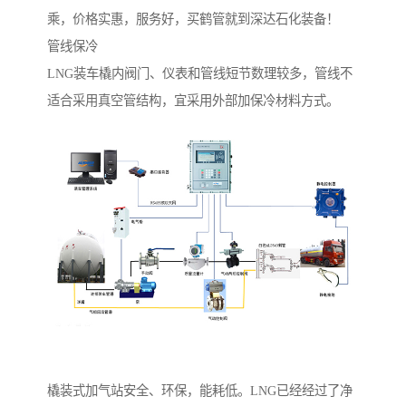
乘，价格实惠，服务好，买鹤管就到深达石化装备！
管线保冷
LNG装车橇内阀门、仪表和管线短节数理较多，管线不
适合采用真空管结构，宜采用外部加保冷材料方式。
橇装式加气站安全、环保，能耗低。LNG已经经过了净