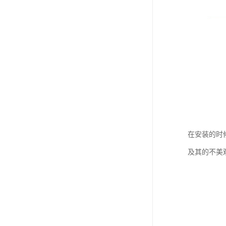
在安装的时
及其的不美