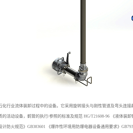
石化行业流体装卸过程中的设备。它采用旋转接头与刚性管道及弯头连接
活动设备，鹤管的执行/参照的标准及规范 HG/T21608-96 《液体装卸臂》 G
计防火规范》GB383601 《爆炸性环境用防爆电器设备通用要求》GB793