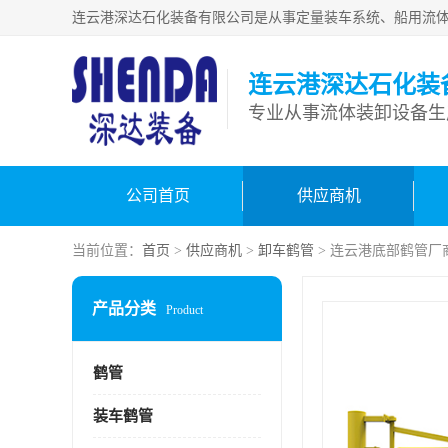
连云港深达石化装
公司首页
供应商机
当前位置：
首页
>
供应商机
>
卸车鹤管
> 连云港底部鹤管厂
产品分类
Product
鹤管
装车鹤管