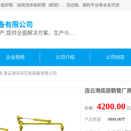
连云港深达石化装备有限公司是从事定量装车系统、船用流体装卸臂、陆用流体装卸臂（鹤管）、活动梯、钢构平台等全系列流体装卸设备的设计、制造、销售以及服务的专业供应商。公司始终以客户为中心，密切跟踪国内外油气储运及装卸设备先进技术的发展，以先进的技术、优质的产品、一流的服务，满足客户需求。
备有限公司
专业从事流体装卸设备生产,提供全面解决方案，生产与定制服务
企业视频
公司介绍
公司动态
商 连云港深达石化装备有限公司
连云港底部鹤管厂商
4200.00
价格：
元
产品数量：
9999.00个