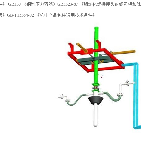
》 GB150 《钢制压力容器》GB3323-87 《钢熔化焊接接头射线照相和除
》GB/T13384-92 《机电产品包装通用技术条件》