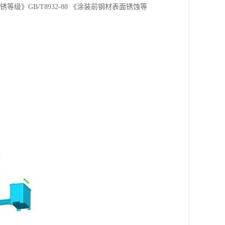
锈等级》GB/T8932-88 《涂装前钢材表面锈蚀等