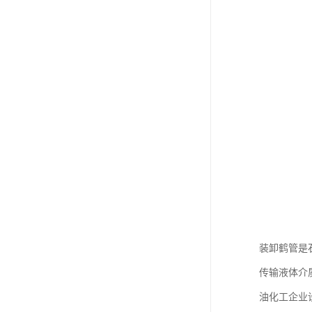
装卸鹤管是
传输液体介质的
油化工企业设