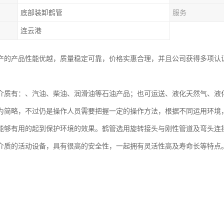
底部装卸鹤管
服务
连云港
产的产品性能优越，质量稳定可靠，价格实惠合理，并且公司获得多项认
介质有：、汽油、柴油、润滑油等石油产品；也可运送、液化天然气、液
为简略，不过仍是操作人员需要把握一定的操作方法，根据不同运用环境
能够有用的起到保护环境的效果。鹤管选用旋转接头与刚性管道及弯头连
介质的活动设备，具有很高的安全性，一起拥有灵活性高及寿命长等特点