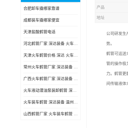
产品
合肥卸车撬哪家靠谱
地址
成都装车撬哪家便宜
天津盐酸鹤管电话
公司研发生
河北鹤管厂家 深达装备 火车液动潜油泵装卸鹤管
势。
鹤管可运送
天津火车鹤管价格 深达 火车鹤管系列
管的操作极
常州火车鹤管厂家 深达装备 火车鹤管系列
力。鹤管更
广西火车鹤管厂家 深达装备 火车鹤管系列
间传输液体
火车液动潜油泵装卸鹤管 深达装备 安徽火车鹤管厂家
火车装车鹤管 深达装备 温州鹤管价格
山西鹤管厂家 火车装车鹤管 深达