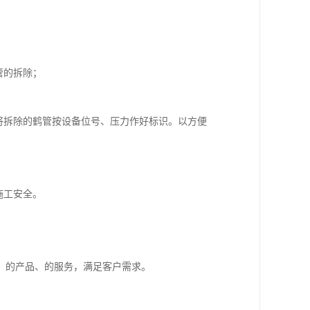
管的拆除；
将拆除的鹤管按设备位号、压力作好标识。以方便
施工安全。
、的产品、的服务，满足客户需求。