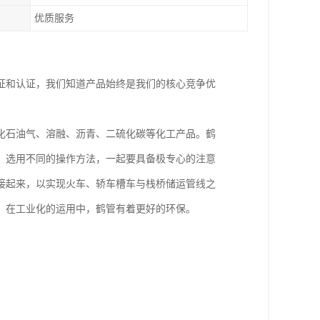
优质服务
证和认证，我们知道产品始终是我们的核心竞争优
化石油气、溶融、沥青、二硫化碳等化工产品。鹤
，选用不同的操作方法，一起要具备极专心的注意
接起来，以实现火车、轿车槽车与栈桥储运管线之
。在工业化的运用中，鹤管有着更好的环保。