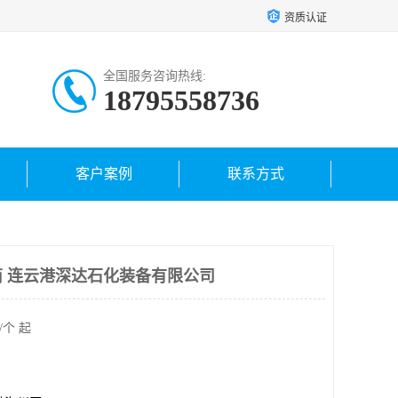
资质认证
全国服务咨询热线:
18795558736
客户案例
联系方式
 连云港深达石化装备有限公司
/个 起