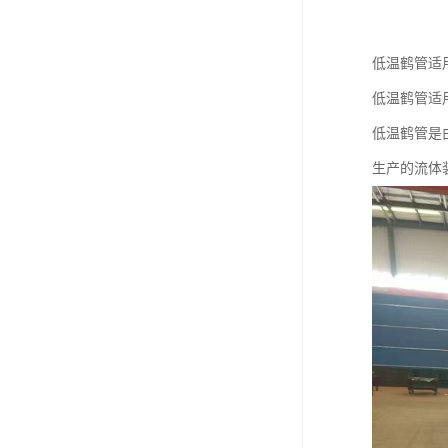
低温鹤管适
低温鹤管适用温
低温鹤管是
生产的流体