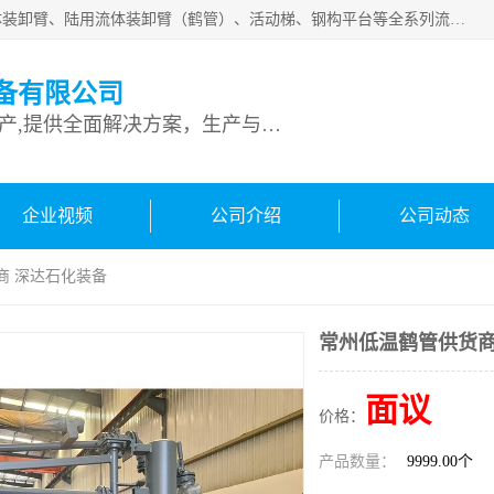
连云港深达石化装备有限公司是从事定量装车系统、船用流体装卸臂、陆用流体装卸臂（鹤管）、活动梯、钢构平台等全系列流体装卸设备的设计、制造、销售以及服务的专业供应商。公司始终以客户为中心，密切跟踪国内外油气储运及装卸设备先进技术的发展，以先进的技术、优质的产品、一流的服务，满足客户需求。
备有限公司
专业从事流体装卸设备生产,提供全面解决方案，生产与定制服务
企业视频
公司介绍
公司动态
商 深达石化装备
常州低温鹤管供货商
面议
价格：
产品数量：
9999.00个