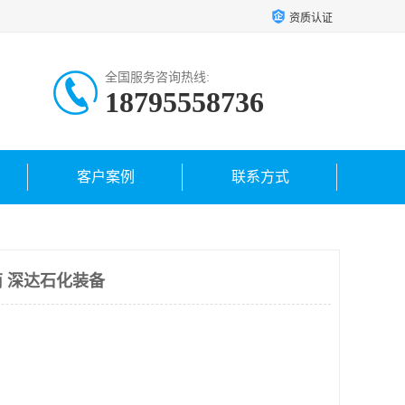
资质认证
全国服务咨询热线:
18795558736
客户案例
联系方式
 深达石化装备