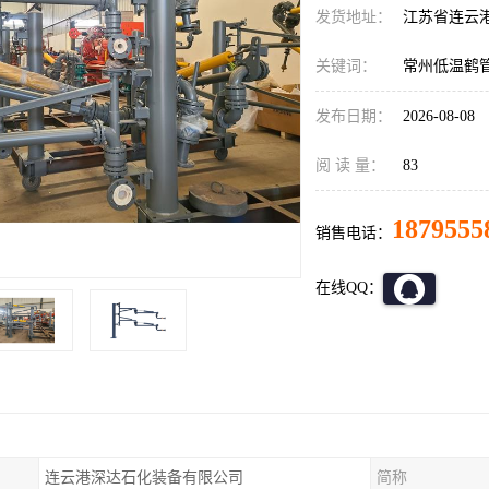
发货地址：
江苏省连云
关键词：
常州低温鹤
发布日期：
2026-08-08
阅 读 量：
83
1879555
销售电话：
在线QQ：
连云港深达石化装备有限公司
简称