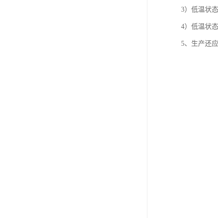
3）低温状
4）低温状
5、生产还