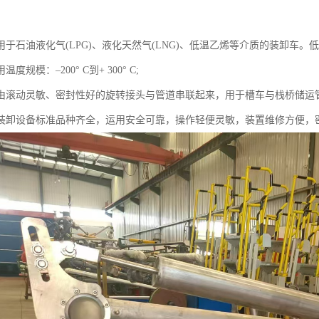
用于石油液化气(LPG)、液化天然气(LNG)、低温乙烯等介质的装卸车
度规模：–200° C到+ 300° C;
由滚动灵敏、密封性好的旋转接头与管道串联起来，用于槽车与栈桥储运
装卸设备标准品种齐全，运用安全可靠，操作轻便灵敏，装置维修方便，