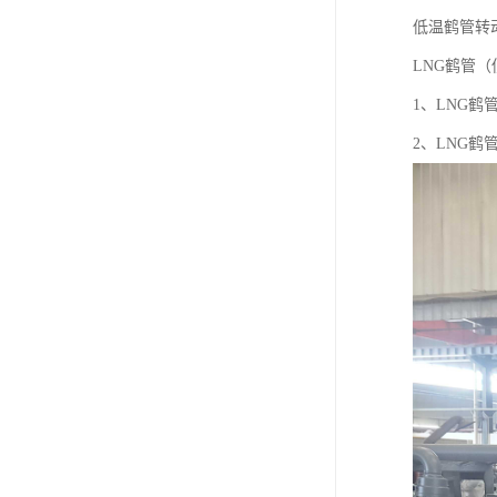
低温鹤管转
LNG鹤管（
1、LNG
2、LNG