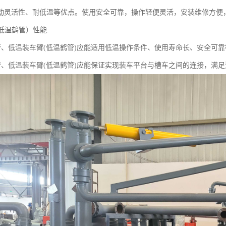
动灵活性、耐低温等优点。使用安全可靠，操作轻便灵活，安装维修方便
低温鹤管）性能:
鹤管、低温装车臂(低温鹤管)应能适用低温操作条件、使用寿命长、安全可
鹤管、低温装车臂(低温鹤管)应能保证实现装车平台与槽车之间的连接，满