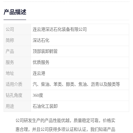
产品描述
公司
连云港深达石化装备有限公司
简称
深达石化
产品
顶部装卸鹤管
服务
优质服务
地址
连云港
适用介质
汽、柴油、苯类、醇类、焦油、沥青以及酸类等
钻孔角度
360度
用途
石油化工装卸
公司研发生产的产品性能优越，质量稳定可靠，价格实
惠合理，并且公司获得多项认证和认证，我们知道产品