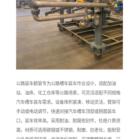
公路装车鹤管专为公路槽车装车作业设计，适配加油
站、油库、化工仓库等公路场景，可灵活适配不同规格
汽车槽车装车需求。设备体积紧凑、移动灵活，臂架可
手动或电动调节，快速对接汽车槽车顶部或侧面装车
口，装车效率高。采用耐油、耐腐密封件，杜绝介质泄
漏，材质可选用碳钢或不锈钢，耐磨、抗老化，能耐受