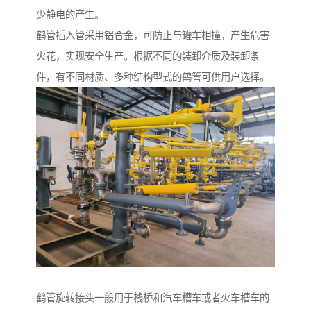
少静电的产生。
鹤管插入管采用铝合金，可防止与罐车相撞，产生危害
火花，实现安全生产。根据不同的装卸介质及装卸条
件，有不同材质、多种结构型式的鹤管可供用户选择。
鹤管旋转接头一般用于栈桥和汽车槽车或者火车槽车的