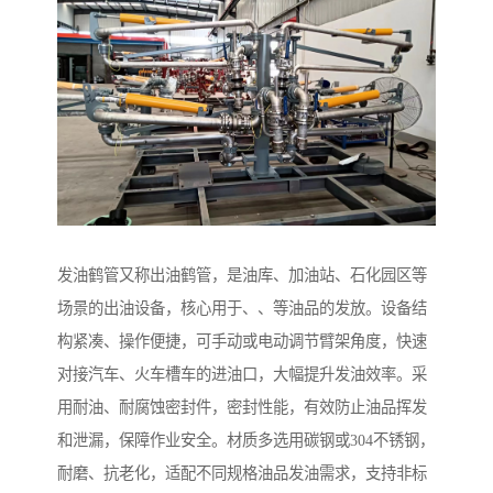
发油鹤管又称出油鹤管，是油库、加油站、石化园区等
场景的出油设备，核心用于、、等油品的发放。设备结
构紧凑、操作便捷，可手动或电动调节臂架角度，快速
对接汽车、火车槽车的进油口，大幅提升发油效率。采
用耐油、耐腐蚀密封件，密封性能，有效防止油品挥发
和泄漏，保障作业安全。材质多选用碳钢或304不锈钢，
耐磨、抗老化，适配不同规格油品发油需求，支持非标