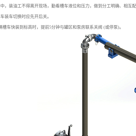
业中，装油工不得离开现场，勤看槽车液位和压力，做到分工明确、相互
单车装车切换时应先开后关。
一辆槽车快装到标高时，提前5分钟与罐区和泵房联系关阀 (或停泵)。