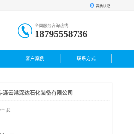
资质认证
全国服务咨询热线:
18795558736
客户案例
联系方式
-连云港深达石化装备有限公司
/个 起