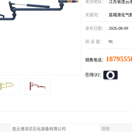
发货地址：
江苏省连云
关键词：
盐城液化气
发布日期：
2026-08-09
阅 读 量：
91
1879555
销售电话：
在线QQ：
连云港深达石化装备有限公司
简称