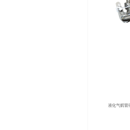
液化气鹤管