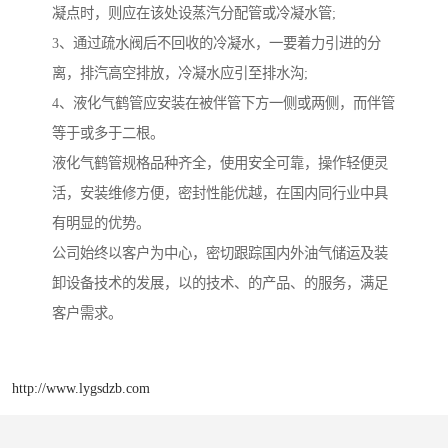
凝点时，则应在该处设蒸汽分配管或冷凝水管;
3、通过疏水阀后不回收的冷凝水，一要着力引进的分
离，排汽高空排放，冷凝水应引至排水沟;
4、液化气鹤管应安装在被伴管下方一侧或两侧，而伴管
等于或多于二根。
液化气鹤管规格品种齐全，使用安全可靠，操作轻便灵
活，安装维修方便，密封性能优越，在国内同行业中具
有明显的优势。
公司始终以客户为中心，密切跟踪国内外油气储运及装
卸设备技术的发展，以的技术、的产品、的服务，满足
客户需求。
http://www.lygsdzb.com