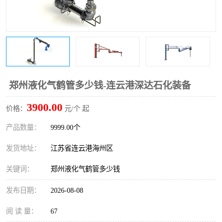
郑州液化气鹤管多少钱-连云港深达石化装备
3900.00
价格：
元/个 起
产品数量：
9999.00个
发货地址：
江苏省连云港海州区
关键词：
郑州液化气鹤管多少钱
发布日期：
2026-08-08
阅 读 量：
67