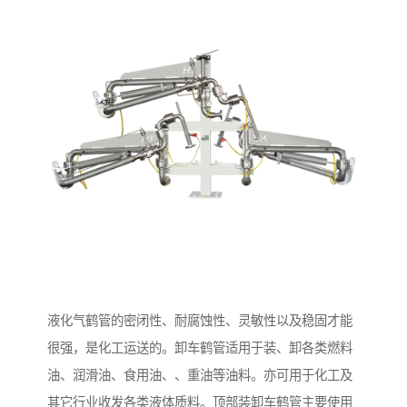
液化气鹤管的密闭性、耐腐蚀性、灵敏性以及稳固才能
很强，是化工运送的。卸车鹤管适用于装、卸各类燃料
油、润滑油、食用油、、重油等油料。亦可用于化工及
其它行业收发各类液体质料。顶部装卸车鹤管主要使用