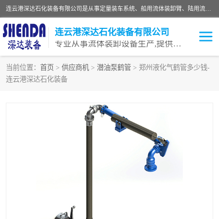
连云港深达石化装备有限公司是从事定量装车系统、船用流体装卸臂、陆用流体装卸臂（鹤管）、活动梯、钢构平台等全系列流体装卸设备的设计、制造、销售以及服务的专业供应商。公司始终以客户为中心，密切跟踪国内外油气储运及装卸设备先进技术的发展，以先进的技术、优质的产品、一流的服务，满足客户需求。
连云港深达石化装备有限公司
专业从事流体装卸设备生产,提供全面解决方案，生产与定制服务
当前位置：
首页
>
供应商机
>
潜油泵鹤管
> 郑州液化气鹤管多少钱-
连云港深达石化装备
鹤管
装车鹤管
卸车鹤管
LNG鹤管
液氨装鹤管
潜油泵鹤管
流体装卸臂
输油臂
撬装鹤管
汽车鹤管
火车鹤管