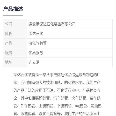
产品描述
公司
连云港深达石化装备有限公司
简称
深达石化
产品
液化气鹤管
服务
优质服务
地址
连云港
深达石化装备是一家从事液体危化品储运设备制造的厂
家，我们拥有强大的技术团队，的科技水平。我们生产
的产品广泛的应用于石油、石化等行业中，产品种类齐
全，其中包括装卸鹤管、汽车鹤管、火车鹤管、装车鹤
管、卸车鹤管、上装鹤管、下装鹤管、lng鹤管、发油鹤
管、液氨鹤管、液化气鹤管等，我们生产的产品质量上