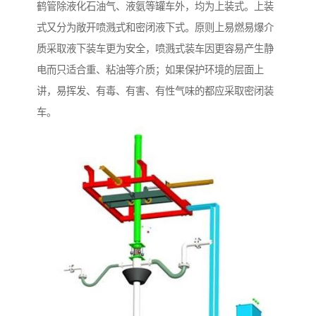
鹤管除液化石油气、液氨等罐车外，均为上装式。上装
式又分为敞开喷溅式和密闭液下式。原则上易燃易爆介
质采取液下装车更为安全，喷溅式装车因更容易产生静
电而只适合重、粘油等介质；如果保护环境的层面上
讲，易挥发、有毒、有害、有性气味的都应采取密闭装
车。