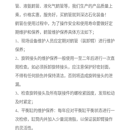
管、液氨鹤管、液化气鹤管等，我们生产的产品质量上
乘，价格实惠，服务好，买鹤管就到深达石化装备！
鹤管在使用过程中，为了操作安全和使用寿命要做好定
期维护和保养，鹤管维护保养具体方法如下；
1、现场设备维护人员应定期对鹤管（装卸臂）进行维护
保养；
2、旋转接头的维护保养一般使用一至二年后进行一次直
观检查。如必须拆卸旋转接头，应注意保护好密封面，
不得有任何损伤并保持清洁，否则将造成旋转接头的泄
漏。
3、检查旋转接头及所有联接件的螺栓紧固度，发现松动
及时紧定；
4、平衡缸的维护保养：每年应对平衡缸平衡状态进行一
次检修，缸筒内并加入少量润滑脂，以保证装卸臂操作
的灵活性。