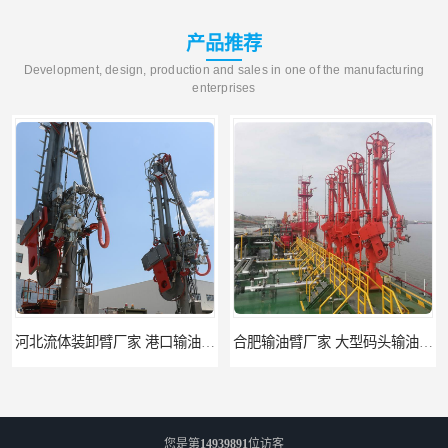
产品推荐
Development, design, production and sales in one of the manufacturing
enterprises
河北流体装卸臂厂家 港口输油臂 节能环保
合肥输油臂厂家 大型码头输油臂 输油臂安装
您是第
14939891
位访客