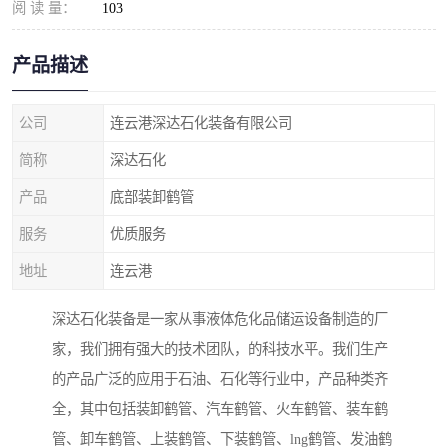
阅 读 量：
103
产品描述
公司
连云港深达石化装备有限公司
简称
深达石化
产品
底部装卸鹤管
服务
优质服务
地址
连云港
深达石化装备是一家从事液体危化品储运设备制造的厂
家，我们拥有强大的技术团队，的科技水平。我们生产
的产品广泛的应用于石油、石化等行业中，产品种类齐
全，其中包括装卸鹤管、汽车鹤管、火车鹤管、装车鹤
管、卸车鹤管、上装鹤管、下装鹤管、lng鹤管、发油鹤