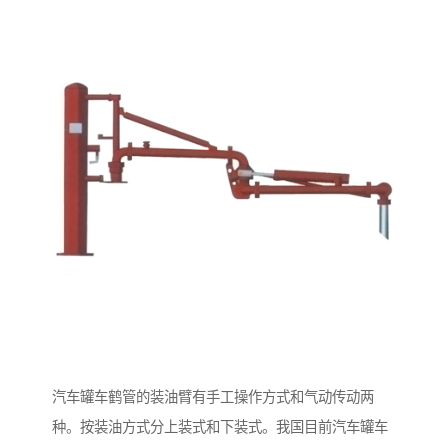
汽车罐车鹤管的装油臂有手工操作方式和气动传动两
种。按装油方式分上装式和下装式。我国目前汽车罐车