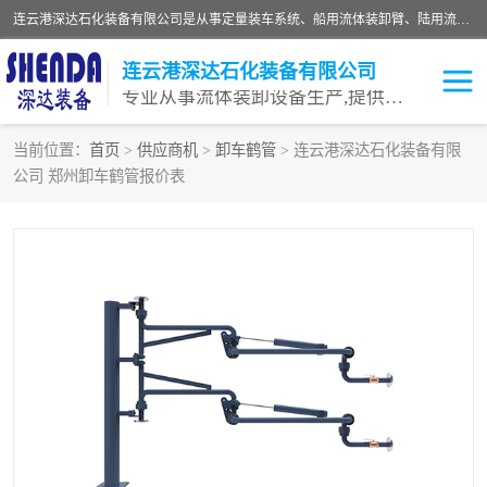
连云港深达石化装备有限公司是从事定量装车系统、船用流体装卸臂、陆用流体装卸臂（鹤管）、活动梯、钢构平台等全系列流体装卸设备的设计、制造、销售以及服务的专业供应商。公司始终以客户为中心，密切跟踪国内外油气储运及装卸设备先进技术的发展，以先进的技术、优质的产品、一流的服务，满足客户需求。
连云港深达石化装备有限公司
专业从事流体装卸设备生产,提供全面解决方案，生产与定制服务
当前位置：
首页
>
供应商机
>
卸车鹤管
> 连云港深达石化装备有限
公司 郑州卸车鹤管报价表
鹤管
装车鹤管
卸车鹤管
LNG鹤管
液氨装鹤管
潜油泵鹤管
流体装卸臂
输油臂
撬装鹤管
汽车鹤管
火车鹤管