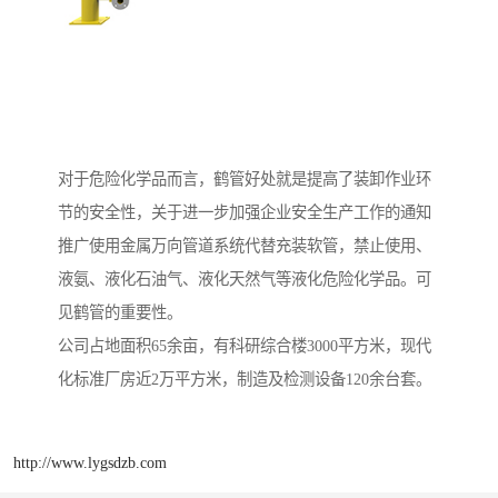
对于危险化学品而言，鹤管好处就是提高了装卸作业环
节的安全性，关于进一步加强企业安全生产工作的通知
推广使用金属万向管道系统代替充装软管，禁止使用、
液氨、液化石油气、液化天然气等液化危险化学品。可
见鹤管的重要性。
公司占地面积65余亩，有科研综合楼3000平方米，现代
化标准厂房近2万平方米，制造及检测设备120余台套。
http://www.lygsdzb.com