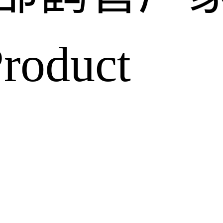
roduct