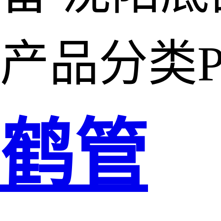
产品分类
P
鹤管